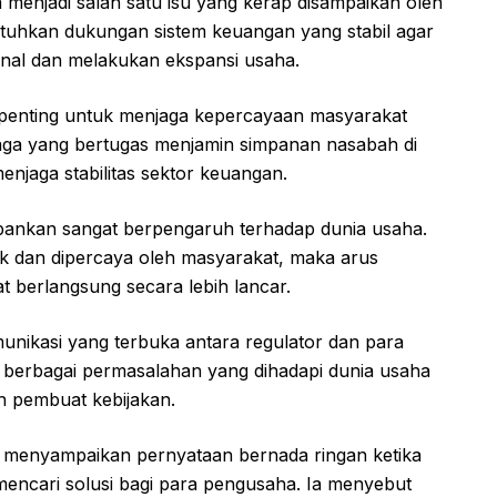
a menjadi salah satu isu yang kerap disampaikan oleh
uhkan dukungan sistem keuangan yang stabil agar
onal dan melakukan ekspansi usaha.
i penting untuk menjaga kepercayaan masyarakat
aga yang bertugas menjamin simpanan nasabah di
enjaga stabilitas sektor keuangan.
rbankan sangat berpengaruh terhadap dunia usaha.
ik dan dipercaya oleh masyarakat, maka arus
t berlangsung secara lebih lancar.
unikasi yang terbuka antara regulator dan para
, berbagai permasalahan yang dihadapi dunia usaha
h pembuat kebijakan.
 menyampaikan pernyataan bernada ringan ketika
cari solusi bagi para pengusaha. Ia menyebut