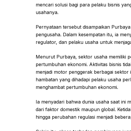
mencari solusi bagi para pelaku bisnis y
usahanya.
Pernyataan tersebut disampaikan Purbaya
pengusaha. Dalam kesempatan itu, ia meny
regulator, dan pelaku usaha untuk menjaga 
Menurut Purbaya, sektor usaha memiliki 
pertumbuhan ekonomi. Aktivitas bisnis tid
menjadi motor penggerak berbagai sektor in
hambatan yang dihadapi pelaku usaha perlu
menghambat pertumbuhan ekonomi.
Ia menyadari bahwa dunia usaha saat ini 
dari faktor domestik maupun global. Ketida
hingga perubahan regulasi menjadi beberap