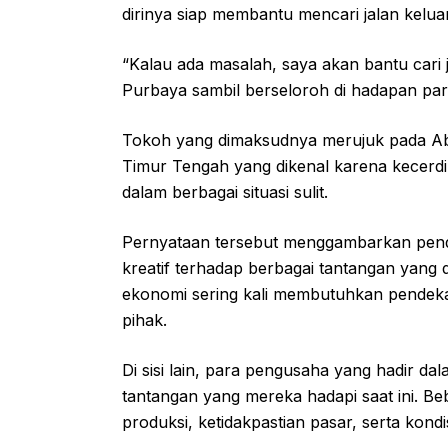
dirinya siap membantu mencari jalan keluar
“Kalau ada masalah, saya akan bantu cari j
Purbaya sambil berseloroh di hadapan para
Tokoh yang dimaksudnya merujuk pada Abu
Timur Tengah yang dikenal karena kecer
dalam berbagai situasi sulit.
Pernyataan tersebut menggambarkan pende
kreatif terhadap berbagai tantangan yang 
ekonomi sering kali membutuhkan pendekata
pihak.
Di sisi lain, para pengusaha yang hadir d
tantangan yang mereka hadapi saat ini. Be
produksi, ketidakpastian pasar, serta kondi