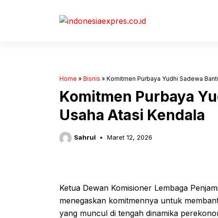
Langsung
ke
isi
Home
»
Bisnis
»
Komitmen Purbaya Yudhi Sadewa Bantu
Komitmen Purbaya Yu
Usaha Atasi Kendala
Sahrul
Maret 12, 2026
Ketua Dewan Komisioner Lembaga Penjami
menegaskan komitmennya untuk membantu
yang muncul di tengah dinamika perekonom