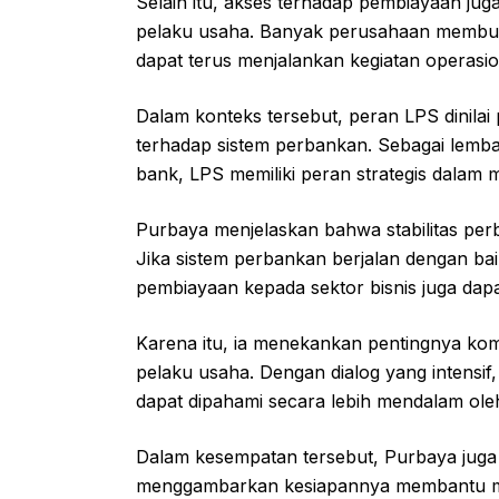
Selain itu, akses terhadap pembiayaan jug
pelaku usaha. Banyak perusahaan membut
dapat terus menjalankan kegiatan operasi
Dalam konteks tersebut, peran LPS dinila
terhadap sistem perbankan. Sebagai lemb
bank, LPS memiliki peran strategis dalam m
Purbaya menjelaskan bahwa stabilitas pe
Jika sistem perbankan berjalan dengan ba
pembiayaan kepada sektor bisnis juga dapa
Karena itu, ia menekankan pentingnya kom
pelaku usaha. Dengan dialog yang intensif
dapat dipahami secara lebih mendalam ole
Dalam kesempatan tersebut, Purbaya juga
menggambarkan kesiapannya membantu men