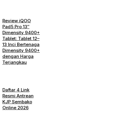
Review iQOO
Pad5 Pro 13″
Dimensity 9400+
Tablet: Tablet 12–
13 Inci Bertenaga
Dimensity 9400+
dengan Harga
Terjangkau
Daftar 4 Link
Resmi Antrean
KJP Sembako
Online 2026