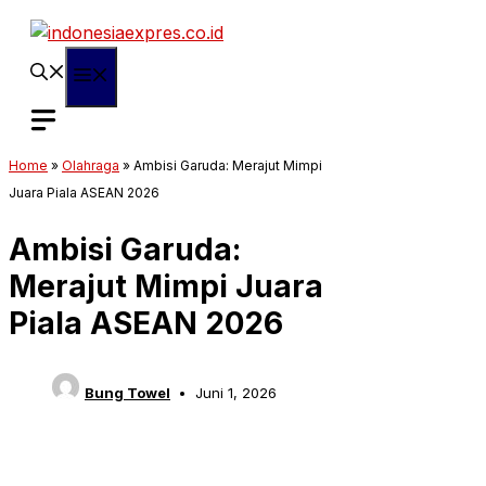
Langsung
ke
isi
Menu
Home
»
Olahraga
»
Ambisi Garuda: Merajut Mimpi
Juara Piala ASEAN 2026
Ambisi Garuda:
Merajut Mimpi Juara
Piala ASEAN 2026
Bung Towel
Juni 1, 2026