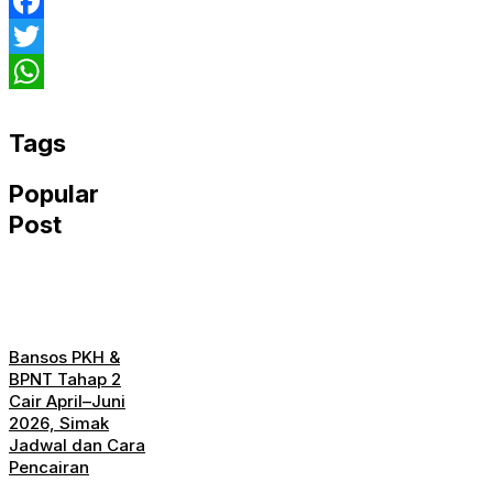
Facebook
Twitter
WhatsApp
Tags
Popular
Post
Bansos PKH &
BPNT Tahap 2
Cair April–Juni
2026, Simak
Jadwal dan Cara
Pencairan