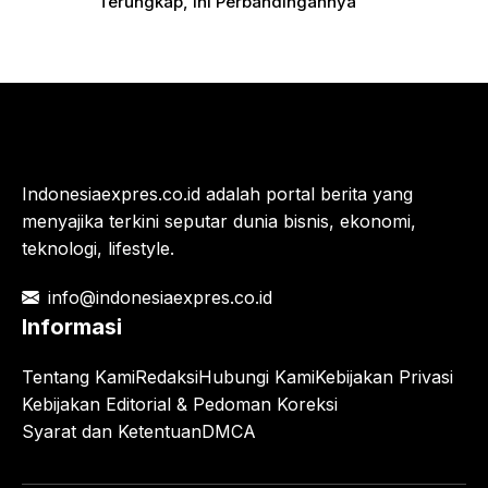
Terungkap, Ini Perbandingannya
Indonesiaexpres.co.id adalah portal berita yang
menyajika terkini seputar dunia bisnis, ekonomi,
teknologi, lifestyle.
info@indonesiaexpres.co.id
Informasi
Tentang Kami
Redaksi
Hubungi Kami
Kebijakan Privasi
Kebijakan Editorial & Pedoman Koreksi
Syarat dan Ketentuan
DMCA