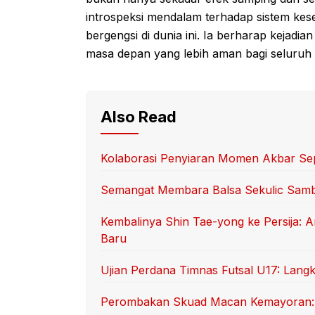
introspeksi mendalam terhadap sistem kese
bergengsi di dunia ini. Ia berharap kejadia
masa depan yang lebih aman bagi seluruh
Also Read
Kolaborasi Penyiaran Momen Akbar Sep
Semangat Membara Balsa Sekulic Sam
Kembalinya Shin Tae-yong ke Persija: 
Baru
Ujian Perdana Timnas Futsal U17: Langk
Perombakan Skuad Macan Kemayoran: T