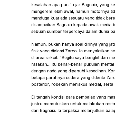
kesalahan apa pun," ujar Bagnaia, yang ke
mengerem lebih awal, namun motornya tid
menduga kuat ada sesuatu yang tidak bere
disampaikan Bagnaia kepada awak media 
sebuah sumber terpercaya dalam dunia ba
Namun, bukan hanya soal dirinya yang ja
fisik yang dialami Zarco. Ia menyaksikan 
di area sirkuit. "Begitu saya bangkit dan me
rasakan… itu benar-benar pukulan mental 
dengan nada yang dipenuhi kesedihan. Ko
betapa parahnya cedera yang diderita Zarc
posterior, robekan meniskus medial, serta 
Di tengah kondisi para pembalap yang mas
justru memutuskan untuk melakukan restart 
dari Bagnaia. Ia terpaksa melanjutkan bal