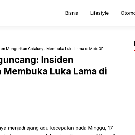
Bisnis
Lifestyle
Otomo
iden Mengerikan Catalunya Membuka Luka Lama di MotoGP
uncang: Insiden
a Membuka Luka Lama di
a menjadi ajang adu kecepatan pada Minggu, 17