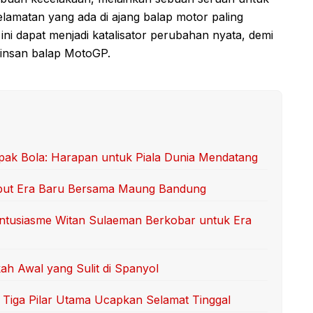
lamatan yang ada di ajang balap motor paling
n ini dapat menjadi katalisator perubahan nyata, demi
 insan balap MotoGP.
ak Bola: Harapan untuk Piala Dunia Mendatang
but Era Baru Bersama Maung Bandung
Antusiasme Witan Sulaeman Berkobar untuk Era
ah Awal yang Sulit di Spanyol
iga Pilar Utama Ucapkan Selamat Tinggal