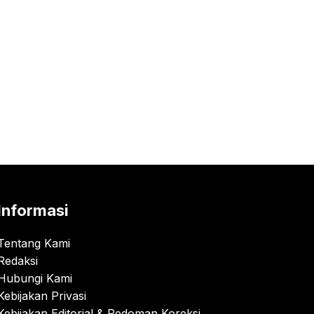
Informasi
Tentang Kami
Redaksi
Hubungi Kami
Kebijakan Privasi
Kebijakan Editorial & Pedoman Koreksi