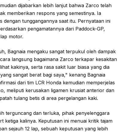
mudian dijabarkan lebih lanjut bahwa Zarco telah
ak memberikan respons yang semestinya. Ia
s dengan tunggangannya saat itu. Pernyataan ini
berdasarkan pengamatannya dari Paddock-GP,
lap motor.
tuh, Bagnaia mengaku sangat terpukul oleh dampak
secara langsung bagaimana Zarco terkapar kesakitan
lihat kakinya, serta rasa sakit luar biasa yang dia
yang sangat berat bagi saya," kenang Bagnaia
nfirmasi dari tim LCR Honda kemudian memperjelas
o, meliputi kerusakan ligamen krusiat anterior dan
patah tulang betis di area pergelangan kaki.
ih terguncang dan terluka, pihak penyelenggara
ketiga kalinya. Keputusan ini menuai kritik tajam
apan sejauh 12 lap, sebuah keputusan yang lebih