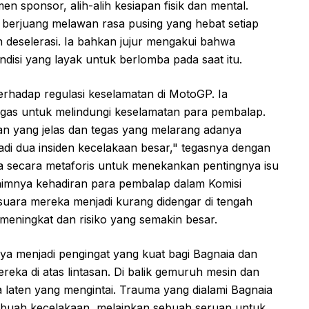
en sponsor, alih-alih kesiapan fisik dan mental.
 berjuang melawan rasa pusing yang hebat setiap
deselerasi. Ia bahkan jujur mengakui bahwa
ndisi yang layak untuk berlomba pada saat itu.
terhadap regulasi keselamatan di MotoGP. Ia
egas untuk melindungi keselamatan para pembalap.
n yang jelas dan tegas yang melarang adanya
rjadi dua insiden kecelakaan besar," tegasnya dengan
 secara metaforis untuk menekankan pentingnya isu
nimnya kehadiran para pembalap dalam Komisi
ara mereka menjadi kurang didengar di tengah
eningkat dan risiko yang semakin besar.
ya menjadi pengingat yang kuat bagi Bagnaia dan
ka di atas lintasan. Di balik gemuruh mesin dan
 laten yang mengintai. Trauma yang dialami Bagnaia
ebuah kecelakaan, melainkan sebuah seruan untuk