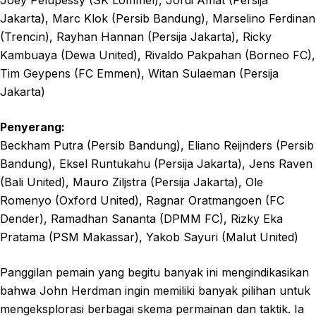
Jakarta), Marc Klok (Persib Bandung), Marselino Ferdinan
(Trencin), Rayhan Hannan (Persija Jakarta), Ricky
Kambuaya (Dewa United), Rivaldo Pakpahan (Borneo FC),
Tim Geypens (FC Emmen), Witan Sulaeman (Persija
Jakarta)
Penyerang:
Beckham Putra (Persib Bandung), Eliano Reijnders (Persib
Bandung), Eksel Runtukahu (Persija Jakarta), Jens Raven
(Bali United), Mauro Ziljstra (Persija Jakarta), Ole
Romenyo (Oxford United), Ragnar Oratmangoen (FC
Dender), Ramadhan Sananta (DPMM FC), Rizky Eka
Pratama (PSM Makassar), Yakob Sayuri (Malut United)
Panggilan pemain yang begitu banyak ini mengindikasikan
bahwa John Herdman ingin memiliki banyak pilihan untuk
mengeksplorasi berbagai skema permainan dan taktik. Ia