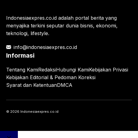
Indonesiaexpres.co.id adalah portal berita yang
menyajika terkini seputar dunia bisnis, ekonomi,
teknologi, lifestyle.
info@indonesiaexpres.co.id
Informasi
Tentang Kami
Redaksi
Hubungi Kami
Kebijakan Privasi
Kebijakan Editorial & Pedoman Koreksi
Syarat dan Ketentuan
DMCA
© 2026 Indonesiaexpres.co.id