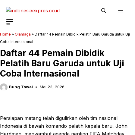
Langsung
Men
ke
isi
Home
»
Olahraga
»
Daftar 44 Pemain Dibidik Pelatih Baru Garuda untuk Uji
Coba Internasional
Daftar 44 Pemain Dibidik
Pelatih Baru Garuda untuk Uji
Coba Internasional
Bung Towel
Mei 23, 2026
Persiapan matang telah digulirkan oleh tim nasional
Indonesia di bawah komando pelatih kepala baru, John
Herdman, menyambut agenda penting FIFA Matchday