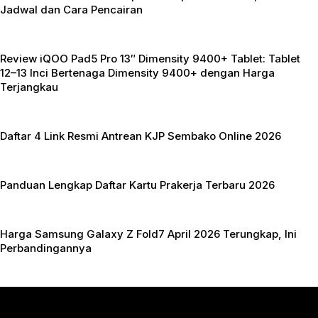
Jadwal dan Cara Pencairan
p
Review iQOO Pad5 Pro 13″ Dimensity 9400+ Tablet: Tablet
12–13 Inci Bertenaga Dimensity 9400+ dengan Harga
Terjangkau
Daftar 4 Link Resmi Antrean KJP Sembako Online 2026
Panduan Lengkap Daftar Kartu Prakerja Terbaru 2026
Harga Samsung Galaxy Z Fold7 April 2026 Terungkap, Ini
Perbandingannya