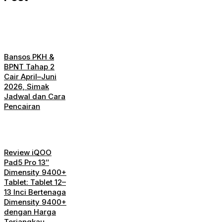
Bansos PKH &
BPNT Tahap 2
Cair April–Juni
2026, Simak
Jadwal dan Cara
Pencairan
Review iQOO
Pad5 Pro 13″
Dimensity 9400+
Tablet: Tablet 12–
13 Inci Bertenaga
Dimensity 9400+
dengan Harga
Terjangkau