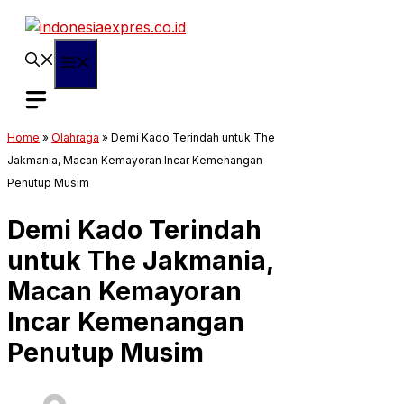
Langsung
ke
isi
Menu
Home
»
Olahraga
»
Demi Kado Terindah untuk The
Jakmania, Macan Kemayoran Incar Kemenangan
Penutup Musim
Demi Kado Terindah
untuk The Jakmania,
Macan Kemayoran
Incar Kemenangan
Penutup Musim