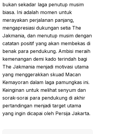
bukan sekadar laga penutup musim
biasa. Ini adalah momen untuk
merayakan perjalanan panjang,
mengapresiasi dukungan setia The
Jakmania, dan menutup musim dengan
catatan positif yang akan membekas di
benak para pendukung. Ambisi meraih
kemenangan demi kado terindah bagi
The Jakmania menjadi motivasi utama
yang menggerakkan skuad Macan
Kemayoran dalam laga pamungkas ini.
Keinginan untuk melihat senyum dan
sorak-sorai para pendukung di akhir
pertandingan menjadi target utama
yang ingin dicapai oleh Persija Jakarta.