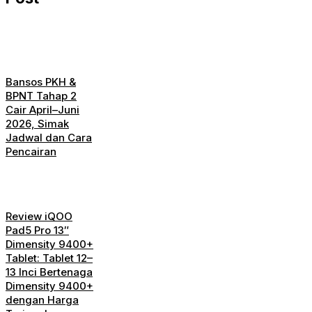
Bansos PKH &
BPNT Tahap 2
Cair April–Juni
2026, Simak
Jadwal dan Cara
Pencairan
Review iQOO
Pad5 Pro 13″
Dimensity 9400+
Tablet: Tablet 12–
13 Inci Bertenaga
Dimensity 9400+
dengan Harga