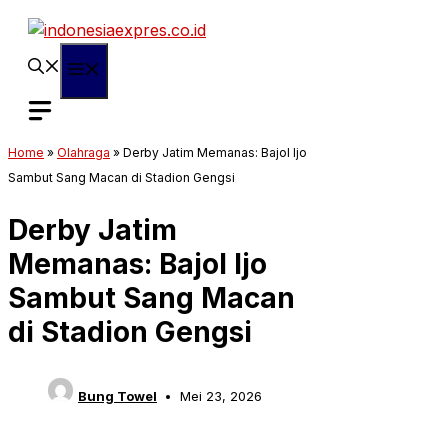
Langsung
ke
isi
Menu
Home
»
Olahraga
»
Derby Jatim Memanas: Bajol Ijo
Sambut Sang Macan di Stadion Gengsi
Derby Jatim
Memanas: Bajol Ijo
Sambut Sang Macan
di Stadion Gengsi
Bung Towel
Mei 23, 2026