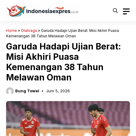
Langsung
ke
isi
Home
»
Olahraga
»
Garuda Hadapi Ujian Berat: Misi Akhiri Puasa
Kemenangan 38 Tahun Melawan Oman
Garuda Hadapi Ujian Berat:
Misi Akhiri Puasa
Kemenangan 38 Tahun
Melawan Oman
Bung Towel
Juni 5, 2026