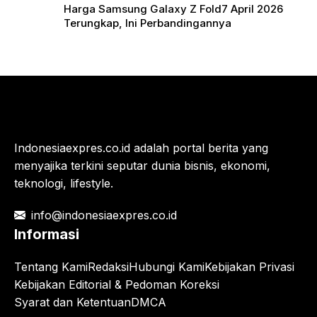
Harga Samsung Galaxy Z Fold7 April 2026
Terungkap, Ini Perbandingannya
Indonesiaexpres.co.id adalah portal berita yang
menyajika terkini seputar dunia bisnis, ekonomi,
teknologi, lifestyle.
info@indonesiaexpres.co.id
Informasi
Tentang Kami
Redaksi
Hubungi Kami
Kebijakan Privasi
Kebijakan Editorial & Pedoman Koreksi
Syarat dan Ketentuan
DMCA