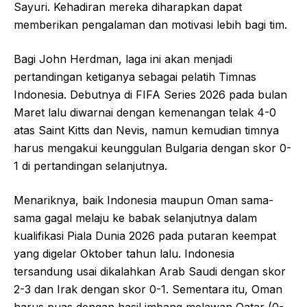
Sayuri. Kehadiran mereka diharapkan dapat
memberikan pengalaman dan motivasi lebih bagi tim.
Bagi John Herdman, laga ini akan menjadi
pertandingan ketiganya sebagai pelatih Timnas
Indonesia. Debutnya di FIFA Series 2026 pada bulan
Maret lalu diwarnai dengan kemenangan telak 4-0
atas Saint Kitts dan Nevis, namun kemudian timnya
harus mengakui keunggulan Bulgaria dengan skor 0-
1 di pertandingan selanjutnya.
Menariknya, baik Indonesia maupun Oman sama-
sama gagal melaju ke babak selanjutnya dalam
kualifikasi Piala Dunia 2026 pada putaran keempat
yang digelar Oktober tahun lalu. Indonesia
tersandung usai dikalahkan Arab Saudi dengan skor
2-3 dan Irak dengan skor 0-1. Sementara itu, Oman
harus puas dengan hasil imbang melawan Qatar (0-