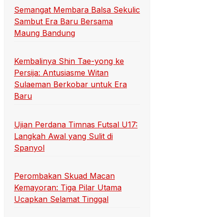
Semangat Membara Balsa Sekulic
Sambut Era Baru Bersama
Maung Bandung
Kembalinya Shin Tae-yong ke
Persija: Antusiasme Witan
Sulaeman Berkobar untuk Era
Baru
Ujian Perdana Timnas Futsal U17:
Langkah Awal yang Sulit di
Spanyol
Perombakan Skuad Macan
Kemayoran: Tiga Pilar Utama
Ucapkan Selamat Tinggal