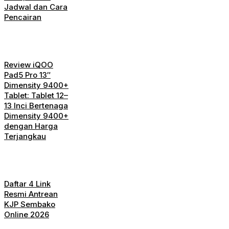
Jadwal dan Cara
Pencairan
Review iQOO
Pad5 Pro 13″
Dimensity 9400+
Tablet: Tablet 12–
13 Inci Bertenaga
Dimensity 9400+
dengan Harga
Terjangkau
Daftar 4 Link
Resmi Antrean
KJP Sembako
Online 2026