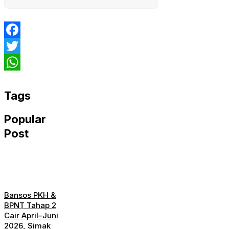
Facebook
Twitter
WhatsApp
Tags
Popular
Post
Bansos PKH &
BPNT Tahap 2
Cair April–Juni
2026, Simak