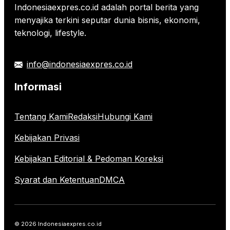
Indonesiaexpres.co.id adalah portal berita yang
menyajika terkini seputar dunia bisnis, ekonomi,
teknologi, lifestyle.
info@indonesiaexpres.co.id
Informasi
Tentang Kami
Redaksi
Hubungi Kami
Kebijakan Privasi
Kebijakan Editorial & Pedoman Koreksi
Syarat dan Ketentuan
DMCA
© 2026 Indonesiaexpres.co.id