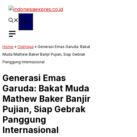
Langsung
ke
isi
Menu
Home
»
Olahraga
»
Generasi Emas Garuda: Bakat
Muda Mathew Baker Banjir Pujian, Siap Gebrak
Panggung Internasional
Generasi Emas
Garuda: Bakat Muda
Mathew Baker Banjir
Pujian, Siap Gebrak
Panggung
Internasional