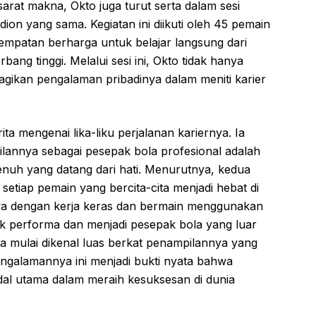
sarat makna, Okto juga turut serta dalam sesi
dion yang sama. Kegiatan ini diikuti oleh 45 pemain
mpatan berharga untuk belajar langsung dari
ang tinggi. Melalui sesi ini, Okto tidak hanya
bagikan pengalaman pribadinya dalam meniti karier
a mengenai lika-liku perjalanan kariernya. Ia
annya sebagai pesepak bola profesional adalah
penuh yang datang dari hati. Menurutnya, kedua
setiap pemain yang bercita-cita menjadi hebat di
hwa dengan kerja keras dan bermain menggunakan
k performa dan menjadi pesepak bola yang luar
 mulai dikenal luas berkat penampilannya yang
engalamannya ini menjadi bukti nyata bahwa
al utama dalam meraih kesuksesan di dunia