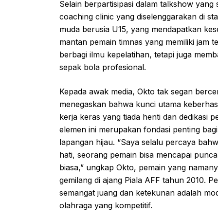
Selain berpartisipasi dalam talkshow yang 
coaching clinic yang diselenggarakan di sta
muda berusia U15, yang mendapatkan kese
mantan pemain timnas yang memiliki jam terb
berbagi ilmu kepelatihan, tetapi juga mem
sepak bola profesional.
Kepada awak media, Okto tak segan bercerit
menegaskan bahwa kunci utama keberhasil
kerja keras yang tiada henti dan dedikasi 
elemen ini merupakan fondasi penting bagi 
lapangan hijau. “Saya selalu percaya ba
hati, seorang pemain bisa mencapai punca
biasa,” ungkap Okto, pemain yang namanya
gemilang di ajang Piala AFF tahun 2010. P
semangat juang dan ketekunan adalah mod
olahraga yang kompetitif.