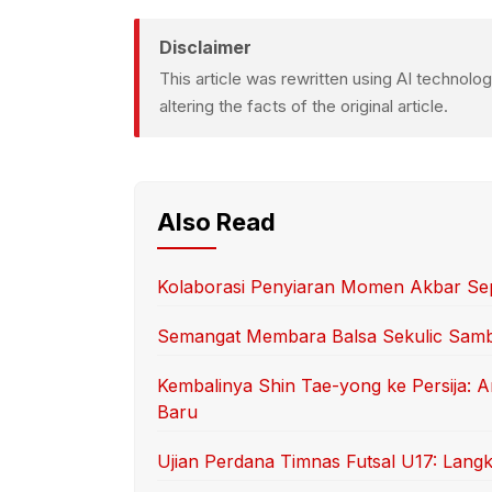
Disclaimer
This article was rewritten using AI technol
altering the facts of the original article.
Also Read
Kolaborasi Penyiaran Momen Akbar Sep
Semangat Membara Balsa Sekulic Sam
Kembalinya Shin Tae-yong ke Persija: 
Baru
Ujian Perdana Timnas Futsal U17: Langk