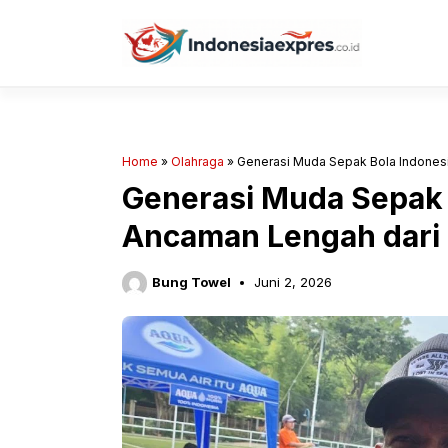
Langsung
ke
isi
Home
»
Olahraga
»
Generasi Muda Sepak Bola Indones
Generasi Muda Sepak 
Ancaman Lengah dari
Bung Towel
Juni 2, 2026