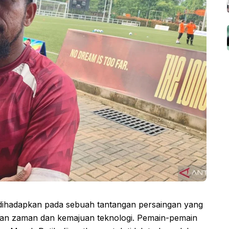
i dihadapkan pada sebuah tantangan persaingan yang
gan zaman dan kemajuan teknologi. Pemain-pemain