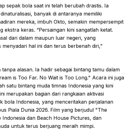
p sepak bola saat ini telah berubah drastis. Ia
naturalisasi, banyak di antaranya memiliki
ehadiran mereka, imbuh Okto, semakin mempersempit
g ekstra keras. “Persaingan kini sangatlah ketat.
sal dari dalam maupun luar negeri, yang
 menyadari hal ini dan terus berbenah diri,”
tanpa alasan. Ia hadir sebagai bintang tamu dalam
eam is Too Far. No Wait is Too Long." Acara ini juga
ah satu bintang muda timnas Indonesia yang kini
ni merupakan bagian dari rangkaian aktivasi
 bola Indonesia, yang menceritakan perjalanan
 Piala Dunia 2026. Film yang berjudul "The
le Indonesia dan Beach House Pictures, dan
muda untuk terus berjuang meraih mimpi.