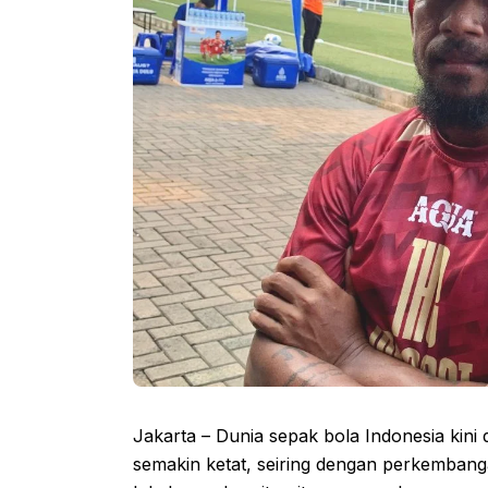
Jakarta – Dunia sepak bola Indonesia kin
semakin ketat, seiring dengan perkemban