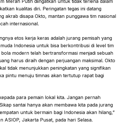
m Merah Putih diingatkan untuk tidak terlena dalam
kan kualitas diri. Peringatan tegas ini datang
ang akrab disapa Okto, mantan punggawa tim nasional
ah internasional.
ngnya etos kerja keras adalah jurang pemisah yang
da Indonesia untuk bisa berkontribusi di level tim
 bola modern telah bertransformasi menjadi sebuah
eluang harus diraih dengan perjuangan maksimal. Okto
al tidak menunjukkan peningkatan yang signifikan
 pintu menuju timnas akan tertutup rapat bagi
epada para pemain lokal kita. Jangan pernah
 Sikap santai hanya akan membawa kita pada jurang
kesempatan untuk bermain bagi Indonesia akan hilang,”
on ASIOP, Jakarta Pusat, pada hari Selasa.