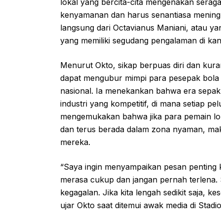
lokal yang bercita-cita mengenakan seraga
kenyamanan dan harus senantiasa meningkat
langsung dari Octavianus Maniani, atau y
yang memiliki segudang pengalaman di kanc
Menurut Okto, sikap berpuas diri dan kura
dapat mengubur mimpi para pesepak bola mu
nasional. Ia menekankan bahwa era sepak
industri yang kompetitif, di mana setiap p
mengemukakan bahwa jika para pemain lok
dan terus berada dalam zona nyaman, maka
mereka.
“Saya ingin menyampaikan pesan penting k
merasa cukup dan jangan pernah terlena.
kegagalan. Jika kita lengah sedikit saja, 
ujar Okto saat ditemui awak media di Stadi