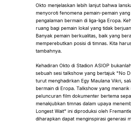
Okto menjelaskan lebih lanjut bahwa lanska
menyoroti fenomena pemain-pemain yang di
pengalaman bermain di liga-liga Eropa. K
ruang bagi pemain lokal yang tidak berjuan
Banyak pemain berkualitas, baik yang bera
memperebutkan posisi di timnas. Kita harus
tambahnya.
Kehadiran Okto di Stadion ASIOP bukanlah 
sebuah sesi talkshow yang bertajuk "No Dr
turut menghadirkan Egy Maulana Vikri, sal
bermain di Eropa. Talkshow yang menarik i
peluncuran film dokumenter bertema sepak
menakjubkan timnas dalam upaya menembus
Longest Wait" ini diproduksi oleh Fremant
diharapkan dapat menginspirasi generasi 