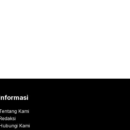
Informasi
Tentang Kami
Redaksi
Hubungi Kami