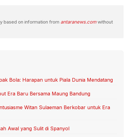
ogy based on information from
antaranews.com
without
ak Bola: Harapan untuk Piala Dunia Mendatang
but Era Baru Bersama Maung Bandung
Antusiasme Witan Sulaeman Berkobar untuk Era
ah Awal yang Sulit di Spanyol