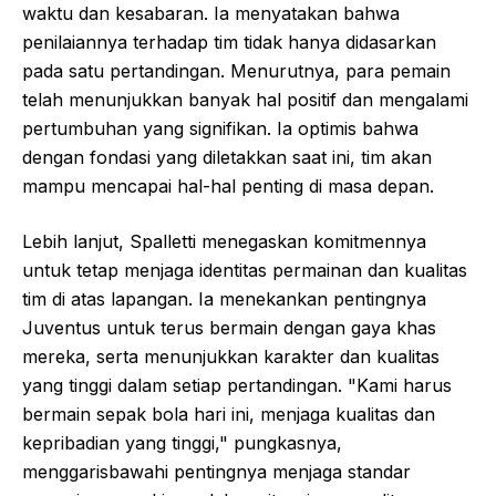
waktu dan kesabaran. Ia menyatakan bahwa
penilaiannya terhadap tim tidak hanya didasarkan
pada satu pertandingan. Menurutnya, para pemain
telah menunjukkan banyak hal positif dan mengalami
pertumbuhan yang signifikan. Ia optimis bahwa
dengan fondasi yang diletakkan saat ini, tim akan
mampu mencapai hal-hal penting di masa depan.
Lebih lanjut, Spalletti menegaskan komitmennya
untuk tetap menjaga identitas permainan dan kualitas
tim di atas lapangan. Ia menekankan pentingnya
Juventus untuk terus bermain dengan gaya khas
mereka, serta menunjukkan karakter dan kualitas
yang tinggi dalam setiap pertandingan. "Kami harus
bermain sepak bola hari ini, menjaga kualitas dan
kepribadian yang tinggi," pungkasnya,
menggarisbawahi pentingnya menjaga standar