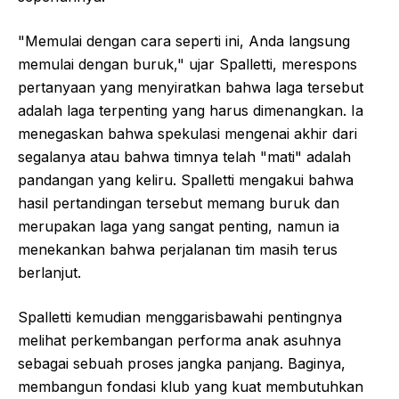
"Memulai dengan cara seperti ini, Anda langsung
memulai dengan buruk," ujar Spalletti, merespons
pertanyaan yang menyiratkan bahwa laga tersebut
adalah laga terpenting yang harus dimenangkan. Ia
menegaskan bahwa spekulasi mengenai akhir dari
segalanya atau bahwa timnya telah "mati" adalah
pandangan yang keliru. Spalletti mengakui bahwa
hasil pertandingan tersebut memang buruk dan
merupakan laga yang sangat penting, namun ia
menekankan bahwa perjalanan tim masih terus
berlanjut.
Spalletti kemudian menggarisbawahi pentingnya
melihat perkembangan performa anak asuhnya
sebagai sebuah proses jangka panjang. Baginya,
membangun fondasi klub yang kuat membutuhkan