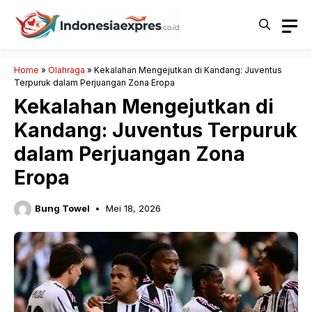
Langsung
ke
isi
Home
»
Olahraga
»
Kekalahan Mengejutkan di Kandang: Juventus
Terpuruk dalam Perjuangan Zona Eropa
Kekalahan Mengejutkan di
Kandang: Juventus Terpuruk
dalam Perjuangan Zona
Eropa
Bung Towel
Mei 18, 2026