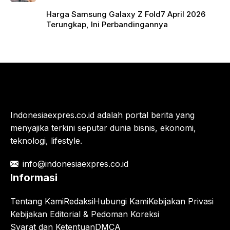
Harga Samsung Galaxy Z Fold7 April 2026
Terungkap, Ini Perbandingannya
Indonesiaexpres.co.id adalah portal berita yang
menyajika terkini seputar dunia bisnis, ekonomi,
teknologi, lifestyle.
info@indonesiaexpres.co.id
Informasi
Tentang Kami
Redaksi
Hubungi Kami
Kebijakan Privasi
Kebijakan Editorial & Pedoman Koreksi
Syarat dan Ketentuan
DMCA