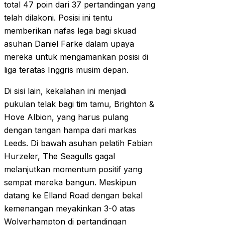
total 47 poin dari 37 pertandingan yang
telah dilakoni. Posisi ini tentu
memberikan nafas lega bagi skuad
asuhan Daniel Farke dalam upaya
mereka untuk mengamankan posisi di
liga teratas Inggris musim depan.
Di sisi lain, kekalahan ini menjadi
pukulan telak bagi tim tamu, Brighton &
Hove Albion, yang harus pulang
dengan tangan hampa dari markas
Leeds. Di bawah asuhan pelatih Fabian
Hurzeler, The Seagulls gagal
melanjutkan momentum positif yang
sempat mereka bangun. Meskipun
datang ke Elland Road dengan bekal
kemenangan meyakinkan 3-0 atas
Wolverhampton di pertandingan