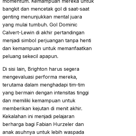
momentum. Kemampuan mereka untuk
bangkit dan mencetak gol di saat-saat
genting menunjukkan mental juara
yang mulai tumbuh. Gol Dominic
Calvert-Lewin di akhir pertandingan
menjadi simbol perjuangan tanpa henti
dan kemampuan untuk memanfaatkan
peluang sekecil apapun.
Di sisi lain, Brighton harus segera
mengevaluasi performa mereka,
terutama dalam menghadapi tim-tim
yang bermain dengan intensitas tinggi
dan memiliki kemampuan untuk
memberikan kejutan di menit akhir.
Kekalahan ini menjadi pelajaran
berharga bagi Fabian Hurzeler dan
anak asuhnya untuk lebih waspada