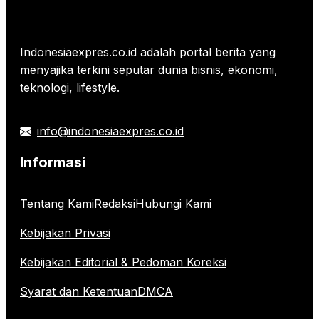
Indonesiaexpres.co.id adalah portal berita yang
menyajika terkini seputar dunia bisnis, ekonomi,
teknologi, lifestyle.
info@indonesiaexpres.co.id
Informasi
Tentang Kami
Redaksi
Hubungi Kami
Kebijakan Privasi
Kebijakan Editorial & Pedoman Koreksi
Syarat dan Ketentuan
DMCA