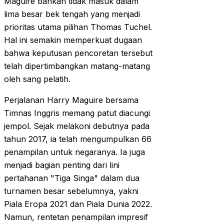
Maguire bahkan tidak masuk dalam
lima besar bek tengah yang menjadi
prioritas utama pilihan Thomas Tuchel.
Hal ini semakin memperkuat dugaan
bahwa keputusan pencoretan tersebut
telah dipertimbangkan matang-matang
oleh sang pelatih.
Perjalanan Harry Maguire bersama
Timnas Inggris memang patut diacungi
jempol. Sejak melakoni debutnya pada
tahun 2017, ia telah mengumpulkan 66
penampilan untuk negaranya. Ia juga
menjadi bagian penting dari lini
pertahanan "Tiga Singa" dalam dua
turnamen besar sebelumnya, yakni
Piala Eropa 2021 dan Piala Dunia 2022.
Namun, rentetan penampilan impresif