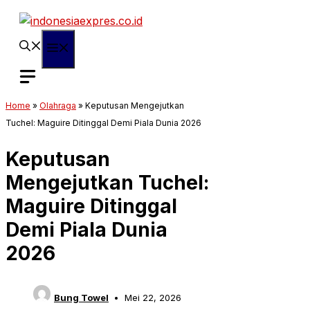
Langsung
ke
isi
Menu
Home
»
Olahraga
»
Keputusan Mengejutkan
Tuchel: Maguire Ditinggal Demi Piala Dunia 2026
Keputusan
Mengejutkan Tuchel:
Maguire Ditinggal
Demi Piala Dunia
2026
Bung Towel
Mei 22, 2026