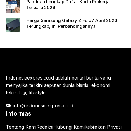
Panduan Lengkap Daftar Kartu Prakerja
Terbaru 2026
Harga Samsung Galaxy Z Fold7 April 2026
Terungkap, Ini Perbandingannya
Indonesiaexpres.co.id adalah portal berita yang
menyajika terkini seputar dunia bisnis, ekonomi,
teknologi, lifestyle.
info@indonesiaexpres.co.id
Informasi
Tentang Kami
Redaksi
Hubungi Kami
Kebijakan Privasi