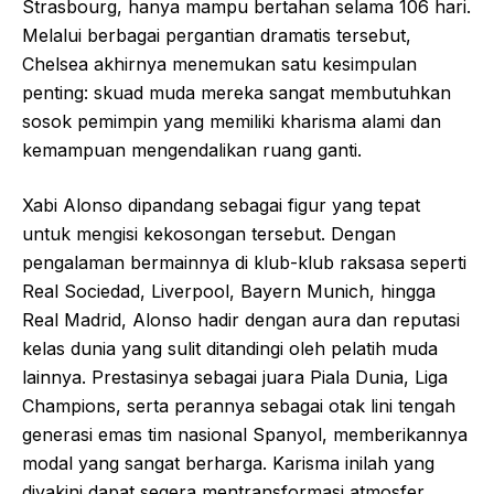
Strasbourg, hanya mampu bertahan selama 106 hari.
Melalui berbagai pergantian dramatis tersebut,
Chelsea akhirnya menemukan satu kesimpulan
penting: skuad muda mereka sangat membutuhkan
sosok pemimpin yang memiliki kharisma alami dan
kemampuan mengendalikan ruang ganti.
Xabi Alonso dipandang sebagai figur yang tepat
untuk mengisi kekosongan tersebut. Dengan
pengalaman bermainnya di klub-klub raksasa seperti
Real Sociedad, Liverpool, Bayern Munich, hingga
Real Madrid, Alonso hadir dengan aura dan reputasi
kelas dunia yang sulit ditandingi oleh pelatih muda
lainnya. Prestasinya sebagai juara Piala Dunia, Liga
Champions, serta perannya sebagai otak lini tengah
generasi emas tim nasional Spanyol, memberikannya
modal yang sangat berharga. Karisma inilah yang
diyakini dapat segera mentransformasi atmosfer