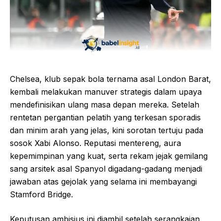
Chelsea, klub sepak bola ternama asal London Barat,
kembali melakukan manuver strategis dalam upaya
mendefinisikan ulang masa depan mereka. Setelah
rentetan pergantian pelatih yang terkesan sporadis
dan minim arah yang jelas, kini sorotan tertuju pada
sosok Xabi Alonso. Reputasi mentereng, aura
kepemimpinan yang kuat, serta rekam jejak gemilang
sang arsitek asal Spanyol digadang-gadang menjadi
jawaban atas gejolak yang selama ini membayangi
Stamford Bridge.
Keputusan ambisius ini diambil setelah serangkaian