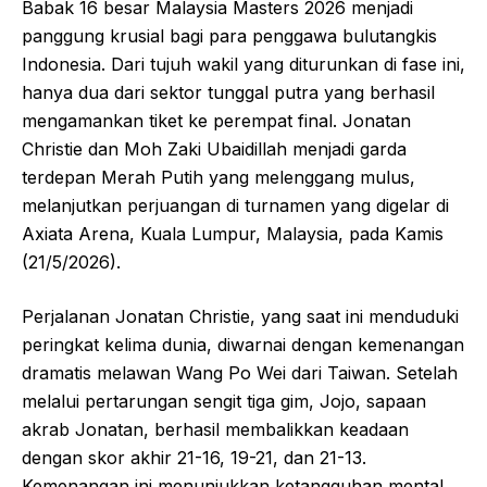
Babak 16 besar Malaysia Masters 2026 menjadi
panggung krusial bagi para penggawa bulutangkis
Indonesia. Dari tujuh wakil yang diturunkan di fase ini,
hanya dua dari sektor tunggal putra yang berhasil
mengamankan tiket ke perempat final. Jonatan
Christie dan Moh Zaki Ubaidillah menjadi garda
terdepan Merah Putih yang melenggang mulus,
melanjutkan perjuangan di turnamen yang digelar di
Axiata Arena, Kuala Lumpur, Malaysia, pada Kamis
(21/5/2026).
Perjalanan Jonatan Christie, yang saat ini menduduki
peringkat kelima dunia, diwarnai dengan kemenangan
dramatis melawan Wang Po Wei dari Taiwan. Setelah
melalui pertarungan sengit tiga gim, Jojo, sapaan
akrab Jonatan, berhasil membalikkan keadaan
dengan skor akhir 21-16, 19-21, dan 21-13.
Kemenangan ini menunjukkan ketangguhan mental