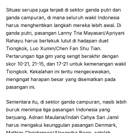
Situasi serupa juga terjadi di sektor ganda putri dan
ganda campuran, di mana seluruh wakil Indonesia
harus menghentikan langkah mereka lebih awal. Di
ganda putri, pasangan Lanny Tria Mayasari/Apriyani
Rahayu harus bertekuk lutut di hadapan duet
Tiongkok, Luo Xumin/Chen Fan Shu Tian.
Pertarungan tiga gim yang sengit berakhir dengan
skor 10-21, 21-15, dan 17-21 untuk kemenangan wakil
Tiongkok. Kekalahan ini tentu mengecewakan,
mengingat harapan besar yang disematkan pada
pasangan ini.
Sementara itu, di sektor ganda campuran, nasib lebih
buruk menimpa tiga pasangan Indonesia yang
berjuang. Adnan Maulana/Indah Cahya Sari Jamil
harus mengakui keunggulan pasangan Denmark,
Mathias Christiansen/Alexandra Boeje, setelah