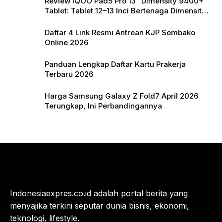
Review iQOO Pad5 Pro 13″ Dimensity 9400+
Tablet: Tablet 12–13 Inci Bertenaga Dimensity
9400+ dengan Harga Terjangkau
Daftar 4 Link Resmi Antrean KJP Sembako
Online 2026
Panduan Lengkap Daftar Kartu Prakerja
Terbaru 2026
Harga Samsung Galaxy Z Fold7 April 2026
Terungkap, Ini Perbandingannya
Indonesiaexpres.co.id adalah portal berita yang
menyajika terkini seputar dunia bisnis, ekonomi,
teknologi, lifestyle.