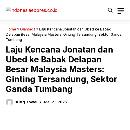
Langsung
ke
isi
Home
»
Olahraga
»
Laju Kencana Jonatan dan Ubed ke Babak
Delapan Besar Malaysia Masters: Ginting Tersandung, Sektor Ganda
Tumbang
Laju Kencana Jonatan dan
Ubed ke Babak Delapan
Besar Malaysia Masters:
Ginting Tersandung, Sektor
Ganda Tumbang
Bung Towel
Mei 21, 2026