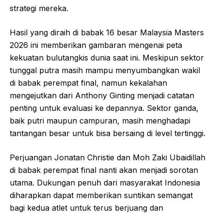
strategi mereka.
Hasil yang diraih di babak 16 besar Malaysia Masters
2026 ini memberikan gambaran mengenai peta
kekuatan bulutangkis dunia saat ini. Meskipun sektor
tunggal putra masih mampu menyumbangkan wakil
di babak perempat final, namun kekalahan
mengejutkan dari Anthony Ginting menjadi catatan
penting untuk evaluasi ke depannya. Sektor ganda,
baik putri maupun campuran, masih menghadapi
tantangan besar untuk bisa bersaing di level tertinggi.
Perjuangan Jonatan Christie dan Moh Zaki Ubaidillah
di babak perempat final nanti akan menjadi sorotan
utama. Dukungan penuh dari masyarakat Indonesia
diharapkan dapat memberikan suntikan semangat
bagi kedua atlet untuk terus berjuang dan