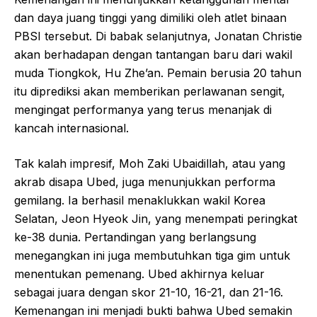
dan daya juang tinggi yang dimiliki oleh atlet binaan
PBSI tersebut. Di babak selanjutnya, Jonatan Christie
akan berhadapan dengan tantangan baru dari wakil
muda Tiongkok, Hu Zhe’an. Pemain berusia 20 tahun
itu diprediksi akan memberikan perlawanan sengit,
mengingat performanya yang terus menanjak di
kancah internasional.
Tak kalah impresif, Moh Zaki Ubaidillah, atau yang
akrab disapa Ubed, juga menunjukkan performa
gemilang. Ia berhasil menaklukkan wakil Korea
Selatan, Jeon Hyeok Jin, yang menempati peringkat
ke-38 dunia. Pertandingan yang berlangsung
menegangkan ini juga membutuhkan tiga gim untuk
menentukan pemenang. Ubed akhirnya keluar
sebagai juara dengan skor 21-10, 16-21, dan 21-16.
Kemenangan ini menjadi bukti bahwa Ubed semakin