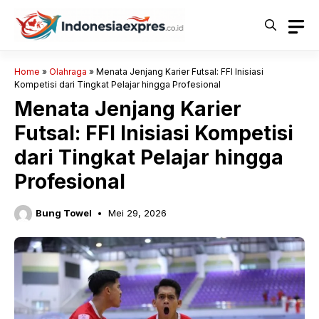
Langsung
ke
isi
Home
»
Olahraga
»
Menata Jenjang Karier Futsal: FFI Inisiasi
Kompetisi dari Tingkat Pelajar hingga Profesional
Menata Jenjang Karier
Futsal: FFI Inisiasi Kompetisi
dari Tingkat Pelajar hingga
Profesional
Bung Towel
Mei 29, 2026