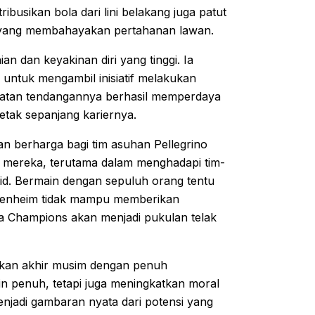
usikan bola dari lini belakang juga patut
at yang membahayakan pertahanan lawan.
an dan keyakinan diri yang tinggi. Ia
untuk mengambil inisiatif melakukan
ekuatan tendangannya berhasil memperdaya
etak sepanjang kariernya.
an berharga bagi tim asuhan Pellegrino
 mereka, terutama dalam menghadapi tim-
lid. Bermain dengan sepuluh orang tentu
ffenheim tidak mampu memberikan
ga Champions akan menjadi pukulan telak
akan akhir musim dengan penuh
n penuh, tetapi juga meningkatkan moral
enjadi gambaran nyata dari potensi yang