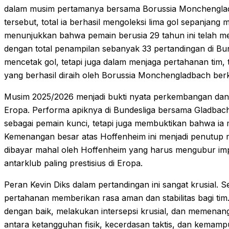
dalam musim pertamanya bersama Borussia Monchenglad
tersebut, total ia berhasil mengoleksi lima gol sepanjang
menunjukkan bahwa pemain berusia 29 tahun ini telah men
dengan total penampilan sebanyak 33 pertandingan di Bun
mencetak gol, tetapi juga dalam menjaga pertahanan tim, t
yang berhasil diraih oleh Borussia Monchengladbach berk
Musim 2025/2026 menjadi bukti nyata perkembangan dan k
Eropa. Performa apiknya di Bundesliga bersama Gladbac
sebagai pemain kunci, tetapi juga membuktikan bahwa ia m
Kemenangan besar atas Hoffenheim ini menjadi penutup
dibayar mahal oleh Hoffenheim yang harus mengubur impi
antarklub paling prestisius di Eropa.
Peran Kevin Diks dalam pertandingan ini sangat krusial. Sel
pertahanan memberikan rasa aman dan stabilitas bagi t
dengan baik, melakukan intersepsi krusial, dan memenan
antara ketangguhan fisik, kecerdasan taktis, dan kema