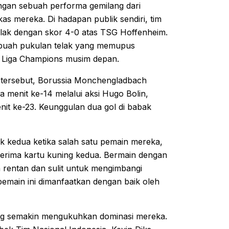
gan sebuah performa gemilang dari
 mereka. Di hadapan publik sendiri, tim
elak dengan skor 4-0 atas TSG Hoffenheim.
sebuah pukulan telak yang memupus
i Liga Champions musim depan.
i tersebut, Borussia Monchengladbach
a menit ke-14 melalui aksi Hugo Bolin,
nit ke-23. Keunggulan dua gol di babak
k kedua ketika salah satu pemain mereka,
erima kartu kuning kedua. Bermain dengan
rentan dan sulit untuk mengimbangi
pemain ini dimanfaatkan dengan baik oleh
ang semakin mengukuhkan dominasi mereka.