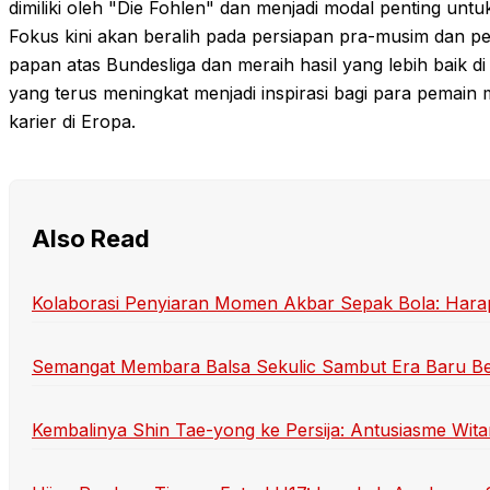
dimiliki oleh "Die Fohlen" dan menjadi modal penting unt
Fokus kini akan beralih pada persiapan pra-musim dan pe
papan atas Bundesliga dan meraih hasil yang lebih baik d
yang terus meningkat menjadi inspirasi bagi para pemain 
karier di Eropa.
Also Read
Kolaborasi Penyiaran Momen Akbar Sepak Bola: Hara
Semangat Membara Balsa Sekulic Sambut Era Baru 
Kembalinya Shin Tae-yong ke Persija: Antusiasme Wi