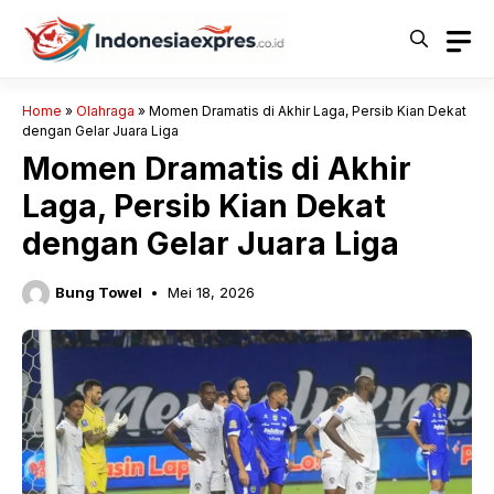
Langsung
ke
isi
Home
»
Olahraga
»
Momen Dramatis di Akhir Laga, Persib Kian Dekat
dengan Gelar Juara Liga
Momen Dramatis di Akhir
Laga, Persib Kian Dekat
dengan Gelar Juara Liga
Bung Towel
Mei 18, 2026