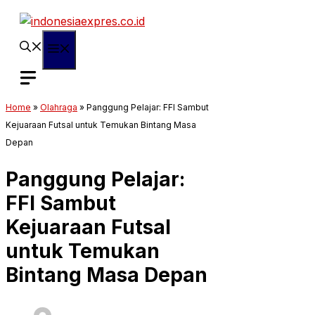
Langsung
ke
isi
Menu
Home
»
Olahraga
»
Panggung Pelajar: FFI Sambut
Kejuaraan Futsal untuk Temukan Bintang Masa
Depan
Panggung Pelajar:
FFI Sambut
Kejuaraan Futsal
untuk Temukan
Bintang Masa Depan