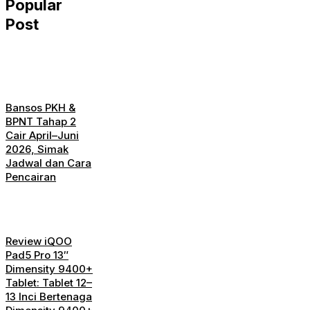
Popular
Post
Bansos PKH &
BPNT Tahap 2
Cair April–Juni
2026, Simak
Jadwal dan Cara
Pencairan
Review iQOO
Pad5 Pro 13″
Dimensity 9400+
Tablet: Tablet 12–
13 Inci Bertenaga