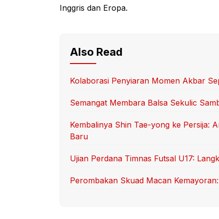
Inggris dan Eropa.
Also Read
Kolaborasi Penyiaran Momen Akbar Sep
Semangat Membara Balsa Sekulic Sam
Kembalinya Shin Tae-yong ke Persija: 
Baru
Ujian Perdana Timnas Futsal U17: Langk
Perombakan Skuad Macan Kemayoran: T