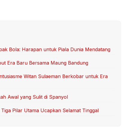
ak Bola: Harapan untuk Piala Dunia Mendatang
but Era Baru Bersama Maung Bandung
Antusiasme Witan Sulaeman Berkobar untuk Era
ah Awal yang Sulit di Spanyol
iga Pilar Utama Ucapkan Selamat Tinggal