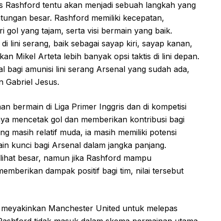
 Rashford tentu akan menjadi sebuah langkah yang
ungan besar. Rashford memiliki kecepatan,
gol yang tajam, serta visi bermain yang baik.
 lini serang, baik sebagai sayap kiri, sayap kanan,
Mikel Arteta lebih banyak opsi taktis di lini depan.
l bagi amunisi lini serang Arsenal yang sudah ada,
n Gabriel Jesus.
an bermain di Liga Primer Inggris dan di kompetisi
a mencetak gol dan memberikan kontribusi bagi
ang masih relatif muda, ia masih memiliki potensi
n kunci bagi Arsenal dalam jangka panjang.
rlihat besar, namun jika Rashford mampu
berikan dampak positif bagi tim, nilai tersebut
a meyakinkan Manchester United untuk melepas