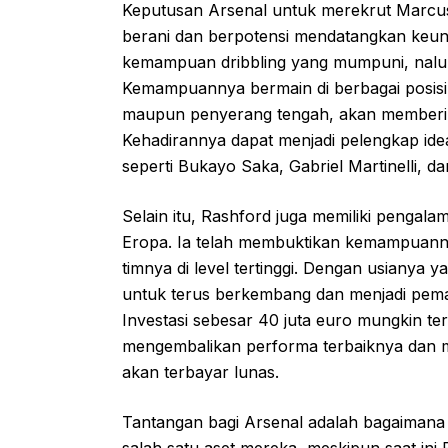
Keputusan Arsenal untuk merekrut Marcus
berani dan berpotensi mendatangkan keunt
kemampuan dribbling yang mumpuni, naluri 
Kemampuannya bermain di berbagai posisi di
maupun penyerang tengah, akan memberikan 
Kehadirannya dapat menjadi pelengkap idea
seperti Bukayo Saka, Gabriel Martinelli, da
Selain itu, Rashford juga memiliki pengalam
Eropa. Ia telah membuktikan kemampuanny
timnya di level tertinggi. Dengan usianya y
untuk terus berkembang dan menjadi pemai
Investasi sebesar 40 juta euro mungkin te
mengembalikan performa terbaiknya dan mem
akan terbayar lunas.
Tantangan bagi Arsenal adalah bagaiman