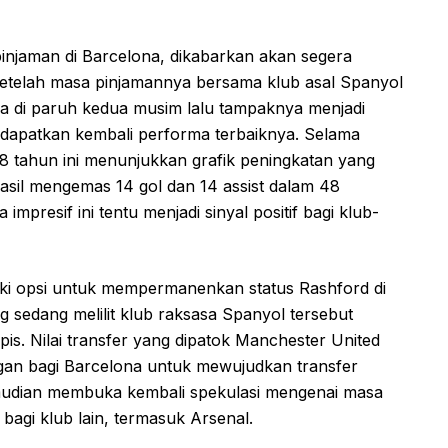
pinjaman di Barcelona, dikabarkan akan segera
etelah masa pinjamannya bersama klub asal Spanyol
na di paruh kedua musim lalu tampaknya menjadi
ndapatkan kembali performa terbaiknya. Selama
8 tahun ini menunjukkan grafik peningkatan yang
rhasil mengemas 14 gol dan 14 assist dalam 48
impresif ini tentu menjadi sinyal positif bagi klub-
ki opsi untuk mempermanenkan status Rashford di
g sedang melilit klub raksasa Spanyol tersebut
s. Nilai transfer yang dipatok Manchester United
gan bagi Barcelona untuk mewujudkan transfer
emudian membuka kembali spekulasi mengenai masa
agi klub lain, termasuk Arsenal.