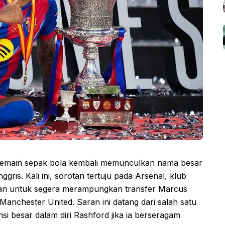
 pemain sepak bola kembali memunculkan nama besar
ris. Kali ini, sorotan tertuju pada Arsenal, klub
kan untuk segera merampungkan transfer Marcus
anchester United. Saran ini datang dari salah satu
nsi besar dalam diri Rashford jika ia berseragam