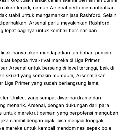
i Rashford tidak masuk dalam skema permainan utama
kin akan terjadi, namun Arsenal perlu memanfaatkan
idak stabil untuk mengamankan jasa Rashford. Selain
 diperhatikan. Arsenal perlu meyakinkan Rashford
g tepat baginya untuk kembali bersinar dan
nal tidak hanya akan mendapatkan tambahan pemain
kuat kepada rival-rival mereka di Liga Primer.
r Arsenal untuk bersaing di level tertinggi, baik di
an skuad yang semakin mumpuni, Arsenal akan
ar Liga Primer yang sudah berlangsung lama.
ter United, yang sempat diwarnai drama dan
ng menarik. Arsenal, dengan dukungan dari para
as untuk merekrut pemain yang berpotensi mengubah
 jika diambil dengan bijak, bisa menjadi tonggak
ya mereka untuk kembali mendominasi sepak bola