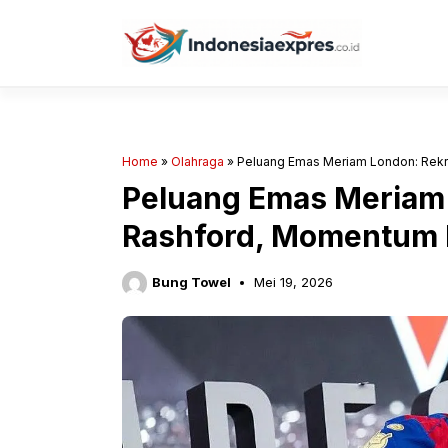
Langsung
ke
isi
Home
»
Olahraga
»
Peluang Emas Meriam London: Rekr
Peluang Emas Meriam
Rashford, Momentum 
Bung Towel
Mei 19, 2026