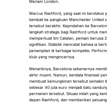
Meriam London.
Marcus Rashford, yang saat ini berstatus 
kembali ke pangkuan Manchester United s
tersebut berakhir. Kepindahan ke Barcelo
langkah strategis bagi Rashford untuk me
memperkuat tim Catalan, pemain berusia 2
signifikan. Statistik mencatat bahwa ia be
penampilan di berbagai kompetisi. Performa 
klub yang mengincarnya.
Menariknya, Barcelona sebenarnya memili
akhir musim. Namun, kendala finansial yan
membuat kemungkinan tersebut semakin tipi
sebesar 40 juta euro menjadi batu sandun
permanen tersebut. Situasi inilah yang k
depan Rashford, dan memberikan peluang b