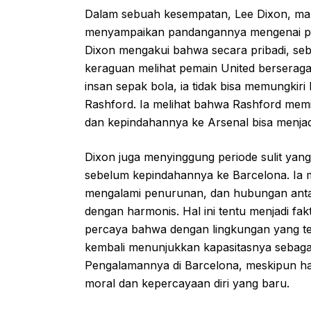
Dalam sebuah kesempatan, Lee Dixon, man
menyampaikan pandangannya mengenai pot
Dixon mengakui bahwa secara pribadi, seba
keraguan melihat pemain United bersera
insan sepak bola, ia tidak bisa memungk
Rashford. Ia melihat bahwa Rashford memil
dan kepindahannya ke Arsenal bisa menja
Dixon juga menyinggung periode sulit yan
sebelum kepindahannya ke Barcelona. I
mengalami penurunan, dan hubungan antar
dengan harmonis. Hal ini tentu menjadi fa
percaya bahwa dengan lingkungan yang t
kembali menunjukkan kapasitasnya sebagai 
Pengalamannya di Barcelona, meskipun ha
moral dan kepercayaan diri yang baru.