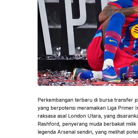
Perkembangan terbaru di bursa transfer
yang berpotensi meramaikan Liga Primer Ingg
raksasa asal London Utara, yang disaran
Rashford, penyerang muda berbakat milik M
legenda Arsenal sendiri, yang melihat pote