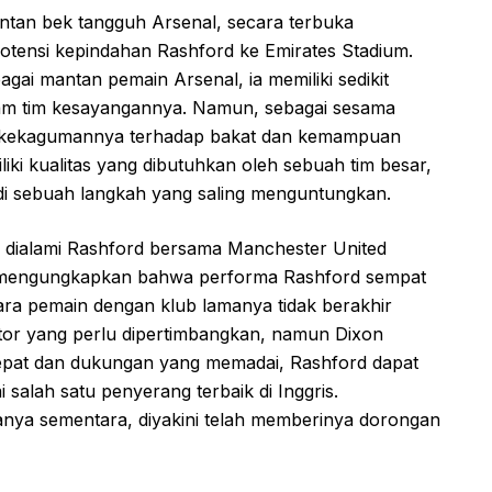
tan bek tangguh Arsenal, secara terbuka
ensi kepindahan Rashford ke Emirates Stadium.
gai mantan pemain Arsenal, ia memiliki sedikit
gam tim kesayangannya. Namun, sebagai sesama
iri kekagumannya terhadap bakat dan kemampuan
iki kualitas yang dibutuhkan oleh sebuah tim besar,
di sebuah langkah yang saling menguntungkan.
g dialami Rashford bersama Manchester United
a mengungkapkan bahwa performa Rashford sempat
a pemain dengan klub lamanya tidak berakhir
ktor yang perlu dipertimbangkan, namun Dixon
epat dan dukungan yang memadai, Rashford dapat
salah satu penyerang terbaik di Inggris.
nya sementara, diyakini telah memberinya dorongan