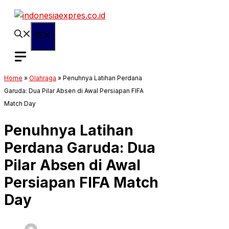
Langsung
ke
isi
Menu
Home
»
Olahraga
»
Penuhnya Latihan Perdana
Garuda: Dua Pilar Absen di Awal Persiapan FIFA
Match Day
Penuhnya Latihan
Perdana Garuda: Dua
Pilar Absen di Awal
Persiapan FIFA Match
Day