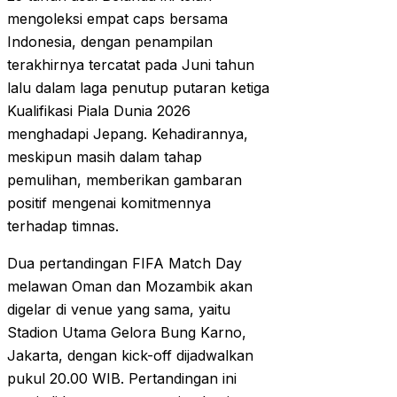
mengoleksi empat caps bersama
Indonesia, dengan penampilan
terakhirnya tercatat pada Juni tahun
lalu dalam laga penutup putaran ketiga
Kualifikasi Piala Dunia 2026
menghadapi Jepang. Kehadirannya,
meskipun masih dalam tahap
pemulihan, memberikan gambaran
positif mengenai komitmennya
terhadap timnas.
Dua pertandingan FIFA Match Day
melawan Oman dan Mozambik akan
digelar di venue yang sama, yaitu
Stadion Utama Gelora Bung Karno,
Jakarta, dengan kick-off dijadwalkan
pukul 20.00 WIB. Pertandingan ini