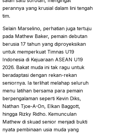
salah satu sorotan, mengingat
perannya yang krusial dalam lini tengah
tim.
Selain Marselino, perhatian juga tertuju
pada Mathew Baker, pemain debutan
berusia 17 tahun yang diproyeksikan
untuk memperkuat Timnas U19
Indonesia di Kejuaraan ASEAN U19
2026. Bakat muda ini tak ragu untuk
beradaptasi dengan rekan-rekan
seniornya. Ia terlihat melahap seluruh
menu latihan bersama para pemain
berpengalaman seperti Kevin Diks,
Nathan Tjoe-A-On, Elkan Baggott,
hingga Rizky Ridho. Kemunculan
Mathew di skuad senior menjadi bukti
nyata pembinaan usia muda yang