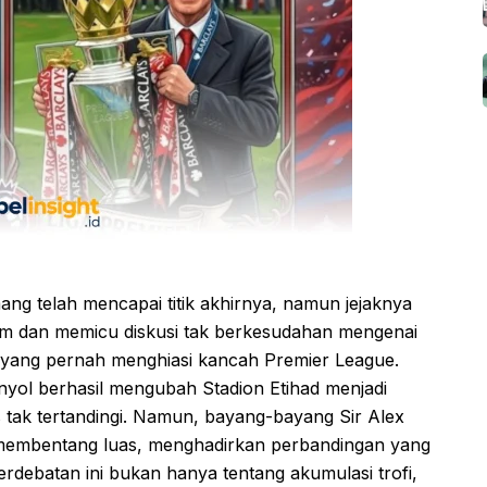
ng telah mencapai titik akhirnya, namun jejaknya
am dan memicu diskusi tak berkesudahan mengenai
at yang pernah menghiasi kancah Premier League.
nyol berhasil mengubah Stadion Etihad menjadi
 tak tertandingi. Namun, bayang-bayang Sir Alex
 membentang luas, menghadirkan perbandingan yang
erdebatan ini bukan hanya tentang akumulasi trofi,