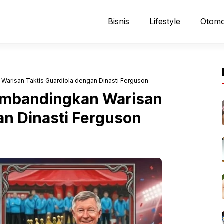
Bisnis
Lifestyle
Otomo
arisan Taktis Guardiola dengan Dinasti Ferguson
embandingkan Warisan
an Dinasti Ferguson