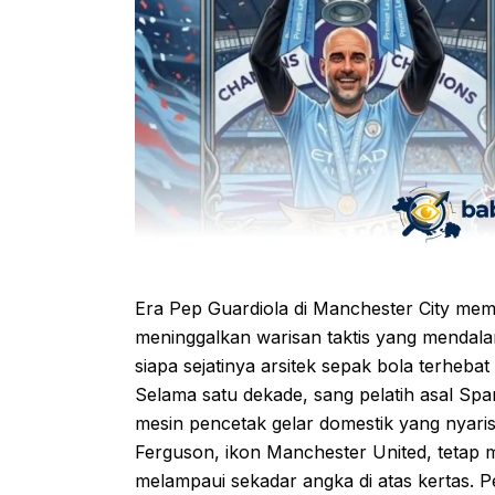
Era Pep Guardiola di Manchester City mema
meninggalkan warisan taktis yang mendal
siapa sejatinya arsitek sepak bola terheb
Selama satu dekade, sang pelatih asal Spa
mesin pencetak gelar domestik yang nyaris
Ferguson, ikon Manchester United, tetap
melampaui sekadar angka di atas kertas. P