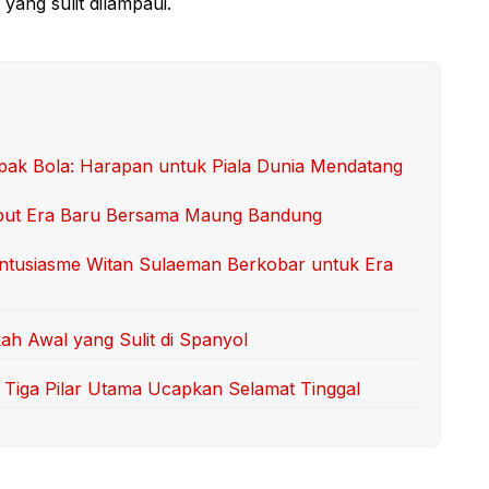
ang sulit dilampaui.
ak Bola: Harapan untuk Piala Dunia Mendatang
but Era Baru Bersama Maung Bandung
Antusiasme Witan Sulaeman Berkobar untuk Era
ah Awal yang Sulit di Spanyol
iga Pilar Utama Ucapkan Selamat Tinggal