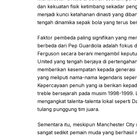
dan kekuatan fisik ketimbang sekadar pengu
menjadi kunci ketahanan dinasti yang dib
tengah dinamika sepak bola yang terus be
Faktor pembeda paling signifikan yang me
berbeda dari Pep Guardiola adalah fokus
Ferguson secara berani mengambil keput
United yang tengah berjaya di pertengahan
memberikan kesempatan kepada generasi e
yang meliputi nama-nama legendaris seper
Kepercayaan penuh yang ia berikan kepada
treble bersejarah pada musim 1998-1999. Le
mengangkat talenta-talenta lokal seperti 
tulang punggung tim juara.
Sementara itu, meskipun Manchester City 
sangat sedikit pemain muda yang berhasi