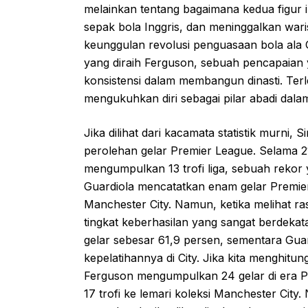
melainkan tentang bagaimana kedua figur 
sepak bola Inggris, dan meninggalkan war
keunggulan revolusi penguasaan bola ala 
yang diraih Ferguson, sebuah pencapaian y
konsistensi dalam membangun dinasti. Terl
mengukuhkan diri sebagai pilar abadi dalam
Jika dilihat dari kacamata statistik murni,
perolehan gelar Premier League. Selama 2
mengumpulkan 13 trofi liga, sebuah rekor y
Guardiola mencatatkan enam gelar Premi
Manchester City. Namun, ketika melihat r
tingkat keberhasilan yang sangat berdeka
gelar sebesar 61,9 persen, sementara Gua
kepelatihannya di City. Jika kita menghitun
Ferguson mengumpulkan 24 gelar di era 
17 trofi ke lemari koleksi Manchester City.