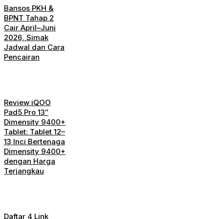
Bansos PKH &
BPNT Tahap 2
Cair April–Juni
2026, Simak
Jadwal dan Cara
Pencairan
Review iQOO
Pad5 Pro 13″
Dimensity 9400+
Tablet: Tablet 12–
13 Inci Bertenaga
Dimensity 9400+
dengan Harga
Terjangkau
Daftar 4 Link