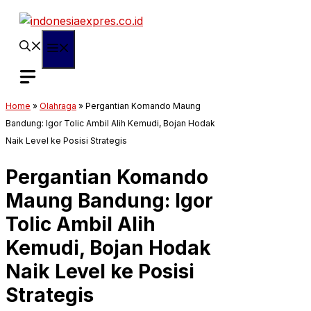
Langsung
ke
isi
Menu
Home
»
Olahraga
»
Pergantian Komando Maung
Bandung: Igor Tolic Ambil Alih Kemudi, Bojan Hodak
Naik Level ke Posisi Strategis
Pergantian Komando
Maung Bandung: Igor
Tolic Ambil Alih
Kemudi, Bojan Hodak
Naik Level ke Posisi
Strategis