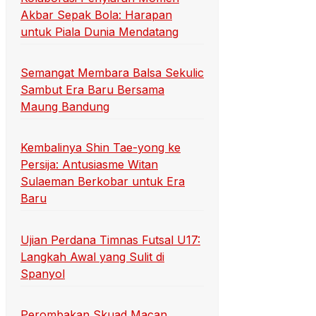
Akbar Sepak Bola: Harapan
untuk Piala Dunia Mendatang
Semangat Membara Balsa Sekulic
Sambut Era Baru Bersama
Maung Bandung
Kembalinya Shin Tae-yong ke
Persija: Antusiasme Witan
Sulaeman Berkobar untuk Era
Baru
Ujian Perdana Timnas Futsal U17:
Langkah Awal yang Sulit di
Spanyol
Perombakan Skuad Macan