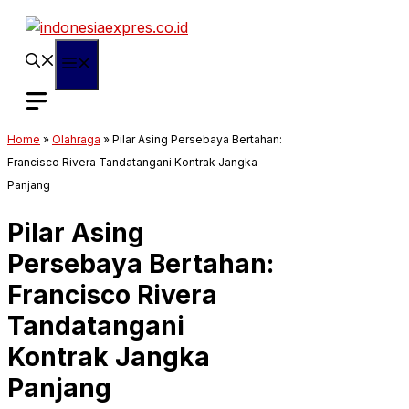
Langsung
ke
isi
Menu
Home
»
Olahraga
»
Pilar Asing Persebaya Bertahan:
Francisco Rivera Tandatangani Kontrak Jangka
Panjang
Pilar Asing
Persebaya Bertahan:
Francisco Rivera
Tandatangani
Kontrak Jangka
Panjang