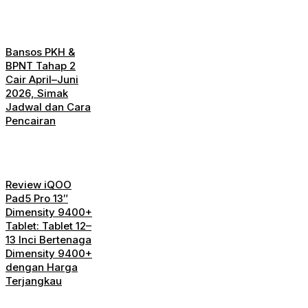
Bansos PKH &
BPNT Tahap 2
Cair April–Juni
2026, Simak
Jadwal dan Cara
Pencairan
Review iQOO
Pad5 Pro 13″
Dimensity 9400+
Tablet: Tablet 12–
13 Inci Bertenaga
Dimensity 9400+
dengan Harga
Terjangkau