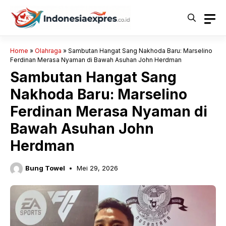
Langsung
ke
isi
Home
»
Olahraga
»
Sambutan Hangat Sang Nakhoda Baru: Marselino
Ferdinan Merasa Nyaman di Bawah Asuhan John Herdman
Sambutan Hangat Sang
Nakhoda Baru: Marselino
Ferdinan Merasa Nyaman di
Bawah Asuhan John
Herdman
Bung Towel
Mei 29, 2026