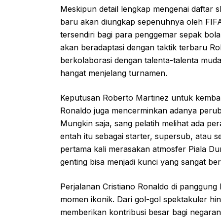
Meskipun detail lengkap mengenai daftar s
baru akan diungkap sepenuhnya oleh FIFA
tersendiri bagi para penggemar sepak bola
akan beradaptasi dengan taktik terbaru R
berkolaborasi dengan talenta-talenta mud
hangat menjelang turnamen.
Keputusan Roberto Martinez untuk kembal
Ronaldo juga mencerminkan adanya perubaha
Mungkin saja, sang pelatih melihat ada pe
entah itu sebagai starter, supersub, ata
pertama kali merasakan atmosfer Piala Du
genting bisa menjadi kunci yang sangat ber
Perjalanan Cristiano Ronaldo di panggung P
momen ikonik. Dari gol-gol spektakuler hi
memberikan kontribusi besar bagi negaranya