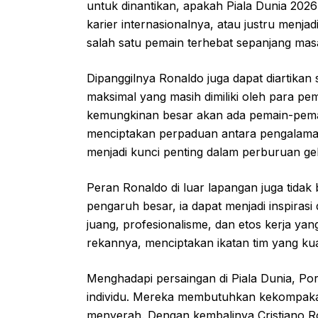
untuk dinantikan, apakah Piala Dunia 202
karier internasionalnya, atau justru menj
salah satu pemain terhebat sepanjang mas
Dipanggilnya Ronaldo juga dapat diartika
maksimal yang masih dimiliki oleh para p
kemungkinan besar akan ada pemain-pemai
menciptakan perpaduan antara pengalaman
menjadi kunci penting dalam perburuan gel
Peran Ronaldo di luar lapangan juga tidak b
pengaruh besar, ia dapat menjadi inspirasi
juang, profesionalisme, dan etos kerja ya
rekannya, menciptakan ikatan tim yang kua
Menghadapi persaingan di Piala Dunia, Po
individu. Mereka membutuhkan kekompakan
menyerah. Dengan kembalinya Cristiano Ro