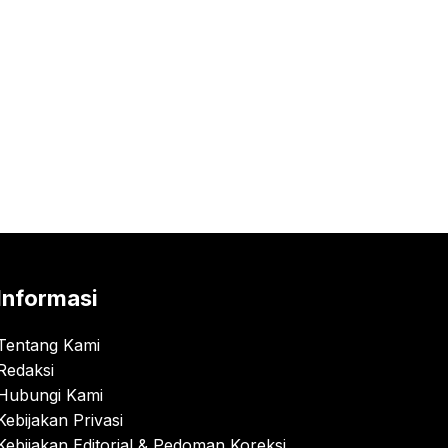
Informasi
Tentang Kami
Redaksi
Hubungi Kami
Kebijakan Privasi
Kebijakan Editorial & Pedoman Koreksi