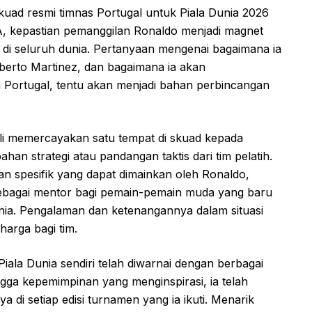
kuad resmi timnas Portugal untuk Piala Dunia 2026
, kepastian pemanggilan Ronaldo menjadi magnet
 di seluruh dunia. Pertanyaan mengenai bagaimana ia
oberto Martinez, dan bagaimana ia akan
a Portugal, tentu akan menjadi bahan perbincangan
i memercayakan satu tempat di skuad kepada
n strategi atau pandangan taktis dari tim pelatih.
ran spesifik yang dapat dimainkan oleh Ronaldo,
u sebagai mentor bagi pemain-pemain muda yang baru
nia. Pengalaman dan ketenangannya dalam situasi
harga bagi tim.
iala Dunia sendiri telah diwarnai dengan berbagai
ngga kepemimpinan yang menginspirasi, ia telah
 di setiap edisi turnamen yang ia ikuti. Menarik