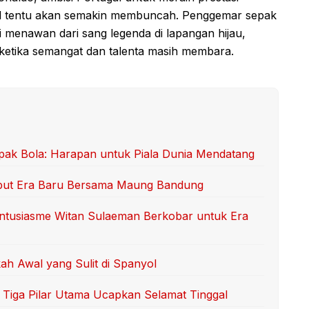
onal tentu akan semakin membuncah. Penggemar sepak
i menawan dari sang legenda di lapangan hijau,
etika semangat dan talenta masih membara.
ak Bola: Harapan untuk Piala Dunia Mendatang
but Era Baru Bersama Maung Bandung
Antusiasme Witan Sulaeman Berkobar untuk Era
ah Awal yang Sulit di Spanyol
iga Pilar Utama Ucapkan Selamat Tinggal