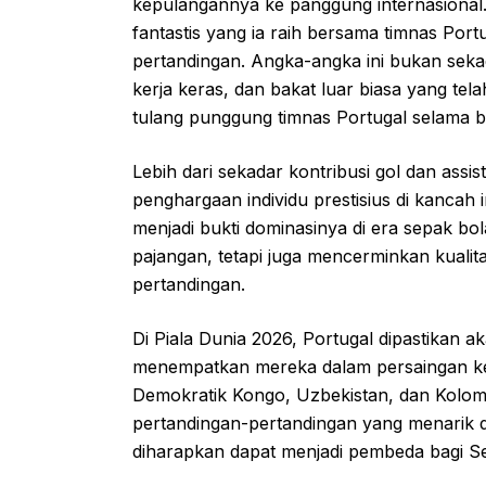
kepulangannya ke panggung internasional.
fantastis yang ia raih bersama timnas Portu
pertandingan. Angka-angka ini bukan sekada
kerja keras, dan bakat luar biasa yang tel
tulang punggung timnas Portugal selama b
Lebih dari sekadar kontribusi gol dan ass
penghargaan individu prestisius di kancah i
menjadi bukti dominasinya di era sepak bo
pajangan, tetapi juga mencerminkan kualitas
pertandingan.
Di Piala Dunia 2026, Portugal dipastikan a
menempatkan mereka dalam persaingan ket
Demokratik Kongo, Uzbekistan, dan Kolombi
pertandingan-pertandingan yang menarik d
diharapkan dapat menjadi pembeda bagi Se