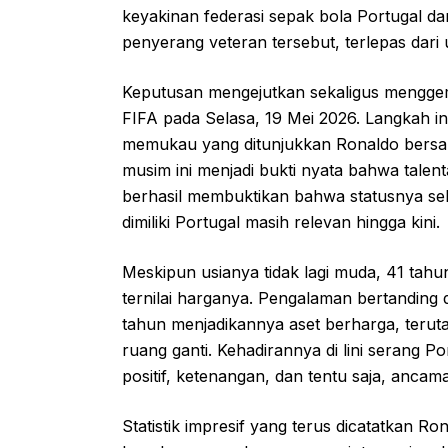
keyakinan federasi sepak bola Portugal dan
penyerang veteran tersebut, terlepas dari
Keputusan mengejutkan sekaligus menggembi
FIFA pada Selasa, 19 Mei 2026. Langkah i
memukau yang ditunjukkan Ronaldo bersam
musim ini menjadi bukti nyata bahwa talent
berhasil membuktikan bahwa statusnya seb
dimiliki Portugal masih relevan hingga kini.
Meskipun usianya tidak lagi muda, 41 ta
ternilai harganya. Pengalaman bertanding 
tahun menjadikannya aset berharga, terut
ruang ganti. Kehadirannya di lini serang 
positif, ketenangan, dan tentu saja, anca
Statistik impresif yang terus dicatatkan 