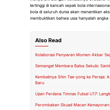
tertinggi di kancah sepak bola internasi
bola di seluruh dunia akan menantikan aks
membuktikan bahwa usia hanyalah angka k
Also Read
Kolaborasi Penyiaran Momen Akbar Sep
Semangat Membara Balsa Sekulic Sam
Kembalinya Shin Tae-yong ke Persija: 
Baru
Ujian Perdana Timnas Futsal U17: Langk
Perombakan Skuad Macan Kemayoran: T