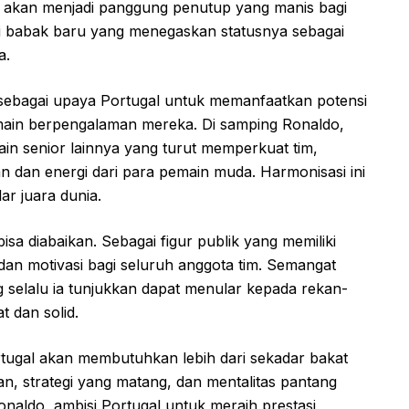
6 akan menjadi panggung penutup yang manis bagi
adi babak baru yang menegaskan statusnya sebagai
a.
n sebagai upaya Portugal untuk memanfaatkan potensi
emain berpengalaman mereka. Di samping Ronaldo,
n senior lainnya yang turut memperkuat tim,
 dan energi dari para pemain muda. Harmonisasi ini
ar juara dunia.
isa diabaikan. Sebagai figur publik yang memiliki
 dan motivasi bagi seluruh anggota tim. Semangat
ng selalu ia tunjukkan dapat menular kepada rekan-
t dan solid.
rtugal akan membutuhkan lebih dari sekadar bakat
, strategi yang matang, dan mentalitas pantang
naldo, ambisi Portugal untuk meraih prestasi