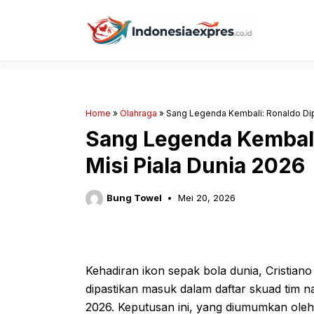
Langsung
ke
isi
Home
»
Olahraga
»
Sang Legenda Kembali: Ronaldo Dipa
Sang Legenda Kembali
Misi Piala Dunia 2026
Bung Towel
Mei 20, 2026
Kehadiran ikon sepak bola dunia, Cristiano
dipastikan masuk dalam daftar skuad tim n
2026. Keputusan ini, yang diumumkan oleh