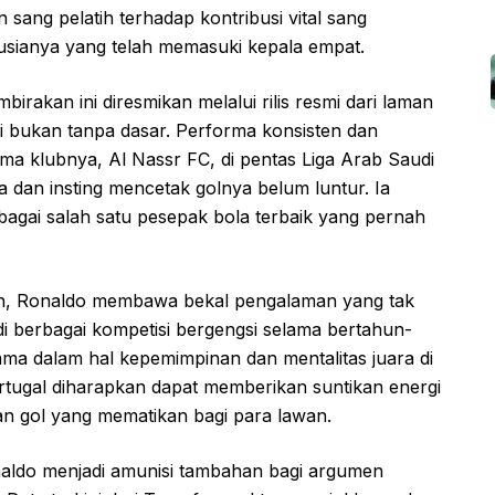
 sang pelatih terhadap kontribusi vital sang
 usianya yang telah memasuki kepala empat.
rakan ini diresmikan melalui rilis resmi dari laman
ni bukan tanpa dasar. Performa konsisten dan
a klubnya, Al Nassr FC, di pentas Liga Arab Saudi
a dan insting mencetak golnya belum luntur. Ia
agai salah satu pesepak bola terbaik yang pernah
hun, Ronaldo membawa bekal pengalaman yang tak
di berbagai kompetisi bergengsi selama bertahun-
ama dalam hal kepemimpinan dan mentalitas juara di
Portugal diharapkan dapat memberikan suntikan energi
man gol yang mematikan bagi para lawan.
Ronaldo menjadi amunisi tambahan bagi argumen