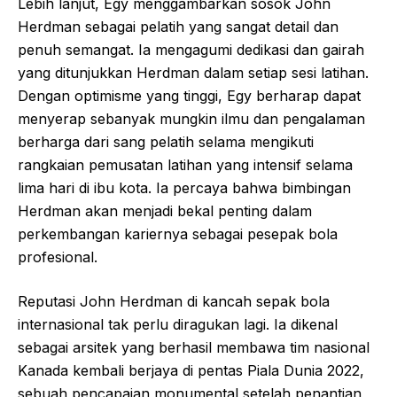
Lebih lanjut, Egy menggambarkan sosok John
Herdman sebagai pelatih yang sangat detail dan
penuh semangat. Ia mengagumi dedikasi dan gairah
yang ditunjukkan Herdman dalam setiap sesi latihan.
Dengan optimisme yang tinggi, Egy berharap dapat
menyerap sebanyak mungkin ilmu dan pengalaman
berharga dari sang pelatih selama mengikuti
rangkaian pemusatan latihan yang intensif selama
lima hari di ibu kota. Ia percaya bahwa bimbingan
Herdman akan menjadi bekal penting dalam
perkembangan kariernya sebagai pesepak bola
profesional.
Reputasi John Herdman di kancah sepak bola
internasional tak perlu diragukan lagi. Ia dikenal
sebagai arsitek yang berhasil membawa tim nasional
Kanada kembali berjaya di pentas Piala Dunia 2022,
sebuah pencapaian monumental setelah penantian