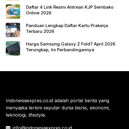
9400+ dengan Harga Terjangkau
Daftar 4 Link Resmi Antrean KJP Sembako
Online 2026
Panduan Lengkap Daftar Kartu Prakerja
Terbaru 2026
Harga Samsung Galaxy Z Fold7 April 2026
Terungkap, Ini Perbandingannya
Indonesiaexpres.co.id adalah portal berita yang
menyajika terkini seputar dunia bisnis, ekonomi,
teknologi, lifestyle.
info@indonesiaexpres.co.id