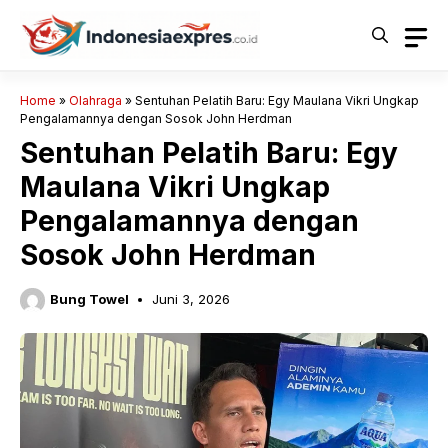
Langsung
ke
isi
Home
»
Olahraga
»
Sentuhan Pelatih Baru: Egy Maulana Vikri Ungkap
Pengalamannya dengan Sosok John Herdman
Sentuhan Pelatih Baru: Egy
Maulana Vikri Ungkap
Pengalamannya dengan
Sosok John Herdman
Bung Towel
Juni 3, 2026