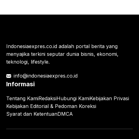
Indonesiaexpres.co.id adalah portal berita yang
menyajika terkini seputar dunia bisnis, ekonomi,
teknologi, lifestyle.
info@indonesiaexpres.co.id
Informasi
Tentang Kami
Redaksi
Hubungi Kami
Kebijakan Privasi
Kebijakan Editorial & Pedoman Koreksi
Syarat dan Ketentuan
DMCA