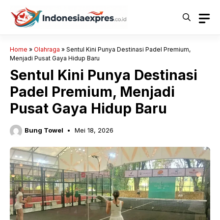
Langsung
ke
isi
Home
»
Olahraga
»
Sentul Kini Punya Destinasi Padel Premium,
Menjadi Pusat Gaya Hidup Baru
Sentul Kini Punya Destinasi
Padel Premium, Menjadi
Pusat Gaya Hidup Baru
Bung Towel
Mei 18, 2026