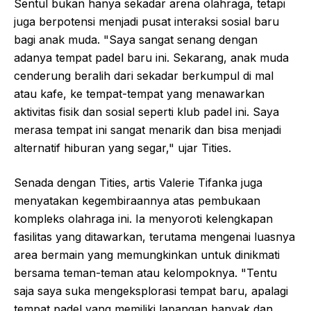
Sentul bukan hanya sekadar arena olahraga, tetapi
juga berpotensi menjadi pusat interaksi sosial baru
bagi anak muda. "Saya sangat senang dengan
adanya tempat padel baru ini. Sekarang, anak muda
cenderung beralih dari sekadar berkumpul di mal
atau kafe, ke tempat-tempat yang menawarkan
aktivitas fisik dan sosial seperti klub padel ini. Saya
merasa tempat ini sangat menarik dan bisa menjadi
alternatif hiburan yang segar," ujar Tities.
Senada dengan Tities, artis Valerie Tifanka juga
menyatakan kegembiraannya atas pembukaan
kompleks olahraga ini. Ia menyoroti kelengkapan
fasilitas yang ditawarkan, terutama mengenai luasnya
area bermain yang memungkinkan untuk dinikmati
bersama teman-teman atau kelompoknya. "Tentu
saja saya suka mengeksplorasi tempat baru, apalagi
tempat padel yang memiliki lapangan banyak dan