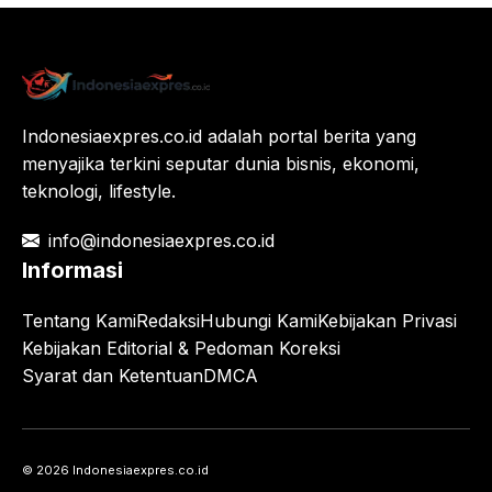
Indonesiaexpres.co.id adalah portal berita yang
menyajika terkini seputar dunia bisnis, ekonomi,
teknologi, lifestyle.
info@indonesiaexpres.co.id
Informasi
Tentang Kami
Redaksi
Hubungi Kami
Kebijakan Privasi
Kebijakan Editorial & Pedoman Koreksi
Syarat dan Ketentuan
DMCA
© 2026 Indonesiaexpres.co.id