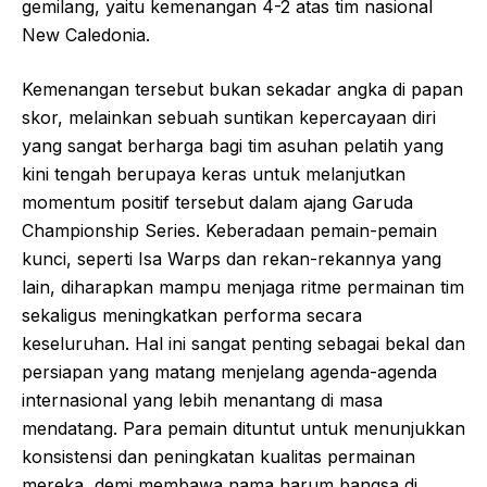
gemilang, yaitu kemenangan 4-2 atas tim nasional
New Caledonia.
Kemenangan tersebut bukan sekadar angka di papan
skor, melainkan sebuah suntikan kepercayaan diri
yang sangat berharga bagi tim asuhan pelatih yang
kini tengah berupaya keras untuk melanjutkan
momentum positif tersebut dalam ajang Garuda
Championship Series. Keberadaan pemain-pemain
kunci, seperti Isa Warps dan rekan-rekannya yang
lain, diharapkan mampu menjaga ritme permainan tim
sekaligus meningkatkan performa secara
keseluruhan. Hal ini sangat penting sebagai bekal dan
persiapan yang matang menjelang agenda-agenda
internasional yang lebih menantang di masa
mendatang. Para pemain dituntut untuk menunjukkan
konsistensi dan peningkatan kualitas permainan
mereka, demi membawa nama harum bangsa di