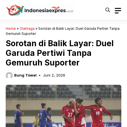
Langsung
ke
isi
Home
»
Olahraga
»
Sorotan di Balik Layar: Duel Garuda Pertiwi Tanpa
Gemuruh Suporter
Sorotan di Balik Layar: Duel
Garuda Pertiwi Tanpa
Gemuruh Suporter
Bung Towel
Juni 2, 2026