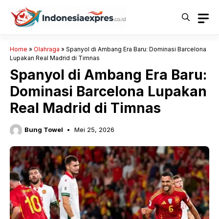
Langsung
ke
isi
Home
»
Olahraga
»
Spanyol di Ambang Era Baru: Dominasi Barcelona
Lupakan Real Madrid di Timnas
Spanyol di Ambang Era Baru:
Dominasi Barcelona Lupakan
Real Madrid di Timnas
Bung Towel
Mei 25, 2026