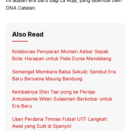
Ini adalah era baru bagi La Roja, yang dibentuk oleh
DNA Catalan.
Also Read
Kolaborasi Penyiaran Momen Akbar Sepak
Bola: Harapan untuk Piala Dunia Mendatang
Semangat Membara Balsa Sekulic Sambut Era
Baru Bersama Maung Bandung
Kembalinya Shin Tae-yong ke Persija:
Antusiasme Witan Sulaeman Berkobar untuk
Era Baru
Ujian Perdana Timnas Futsal U17: Langkah
Awal yang Sulit di Spanyol