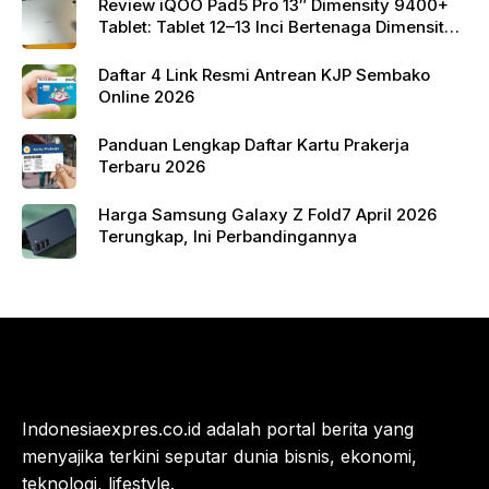
Review iQOO Pad5 Pro 13″ Dimensity 9400+
Tablet: Tablet 12–13 Inci Bertenaga Dimensity
9400+ dengan Harga Terjangkau
Daftar 4 Link Resmi Antrean KJP Sembako
Online 2026
Panduan Lengkap Daftar Kartu Prakerja
Terbaru 2026
Harga Samsung Galaxy Z Fold7 April 2026
Terungkap, Ini Perbandingannya
Indonesiaexpres.co.id adalah portal berita yang
menyajika terkini seputar dunia bisnis, ekonomi,
teknologi, lifestyle.