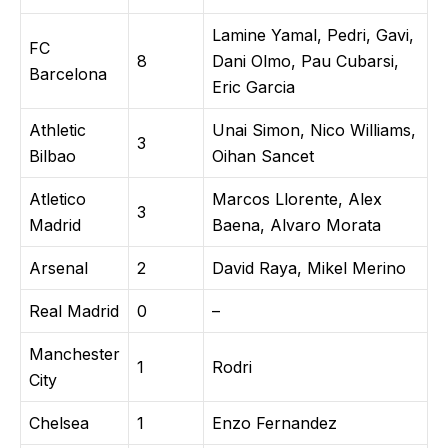
Lamine Yamal, Pedri, Gavi,
FC
8
Dani Olmo, Pau Cubarsi,
Barcelona
Eric Garcia
Athletic
Unai Simon, Nico Williams,
3
Bilbao
Oihan Sancet
Atletico
Marcos Llorente, Alex
3
Madrid
Baena, Alvaro Morata
Arsenal
2
David Raya, Mikel Merino
Real Madrid
0
–
Manchester
1
Rodri
City
Chelsea
1
Enzo Fernandez