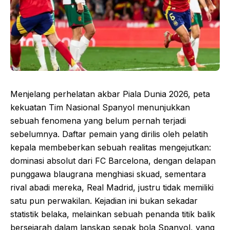
Menjelang perhelatan akbar Piala Dunia 2026, peta
kekuatan Tim Nasional Spanyol menunjukkan
sebuah fenomena yang belum pernah terjadi
sebelumnya. Daftar pemain yang dirilis oleh pelatih
kepala membeberkan sebuah realitas mengejutkan:
dominasi absolut dari FC Barcelona, dengan delapan
punggawa blaugrana menghiasi skuad, sementara
rival abadi mereka, Real Madrid, justru tidak memiliki
satu pun perwakilan. Kejadian ini bukan sekadar
statistik belaka, melainkan sebuah penanda titik balik
bersejarah dalam lanskap sepak bola Spanyol, yang