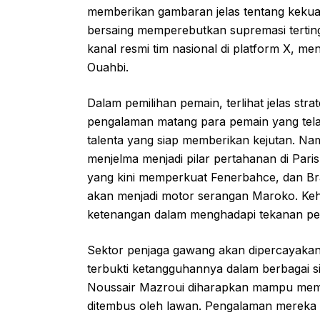
memberikan gambaran jelas tentang kekua
bersaing memperebutkan supremasi terting
kanal resmi tim nasional di platform X, me
Ouahbi.
Dalam pemilihan pemain, terlihat jelas st
pengalaman matang para pemain yang tela
talenta yang siap memberikan kejutan. Na
menjelma menjadi pilar pertahanan di Par
yang kini memperkuat Fenerbahce, dan Bra
akan menjadi motor serangan Maroko. Keh
ketenangan dalam menghadapi tekanan pert
Sektor penjaga gawang akan dipercayakan
terbukti ketangguhannya dalam berbagai sit
Noussair Mazroui diharapkan mampu memb
ditembus oleh lawan. Pengalaman mereka d