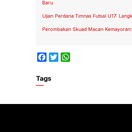
Baru
Ujian Perdana Timnas Futsal U17: Langk
Perombakan Skuad Macan Kemayoran: T
F
T
W
a
w
h
c
itt
at
Tags
e
er
s
b
A
o
p
o
p
k