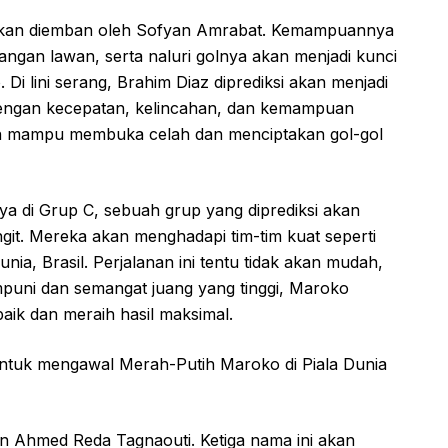
h akan diemban oleh Sofyan Amrabat. Kemampuannya
ngan lawan, serta naluri golnya akan menjadi kunci
 lini serang, Brahim Diaz diprediksi akan menjadi
engan kecepatan, kelincahan, dan kemampuan
an mampu membuka celah dan menciptakan gol-gol
a di Grup C, sebuah grup yang diprediksi akan
git. Mereka akan menghadapi tim-tim kuat seperti
unia, Brasil. Perjalanan ini tentu tidak akan mudah,
uni dan semangat juang yang tinggi, Maroko
aik dan meraih hasil maksimal.
untuk mengawal Merah-Putih Maroko di Piala Dunia
an Ahmed Reda Tagnaouti. Ketiga nama ini akan