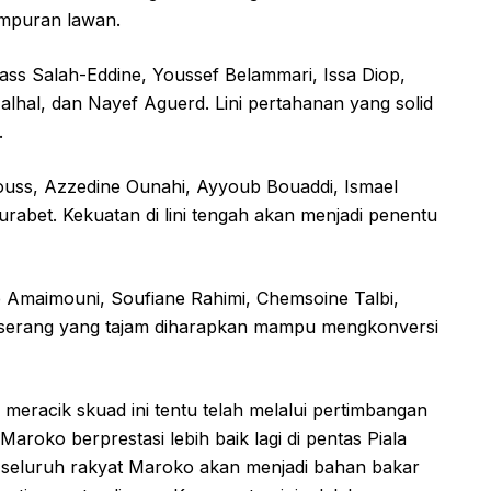
mpuran lawan.
ass Salah-Eddine, Youssef Belammari, Issa Diop,
alhal, dan Nayef Aguerd. Lini pertahanan yang solid
.
nouss, Azzedine Ounahi, Ayyoub Bouaddi, Ismael
rabet. Kekuatan di lini tengah akan menjadi penentu
 Amaimouni, Soufiane Rahimi, Chemsoine Talbi,
ni serang yang tajam diharapkan mampu mengkonversi
eracik skuad ini tentu telah melalui pertimbangan
oko berprestasi lebih baik lagi di pentas Piala
 seluruh rakyat Maroko akan menjadi bahan bakar