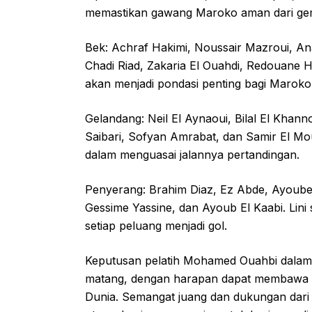
memastikan gawang Maroko aman dari ge
Bek: Achraf Hakimi, Noussair Mazroui, An
Chadi Riad, Zakaria El Ouahdi, Redouane H
akan menjadi pondasi penting bagi Maroko
Gelandang: Neil El Aynaoui, Bilal El Khan
Saibari, Sofyan Amrabat, dan Samir El Mou
dalam menguasai jalannya pertandingan.
Penyerang: Brahim Diaz, Ez Abde, Ayoube
Gessime Yassine, dan Ayoub El Kaabi. Li
setiap peluang menjadi gol.
Keputusan pelatih Mohamed Ouahbi dalam m
matang, dengan harapan dapat membawa Mar
Dunia. Semangat juang dan dukungan dari