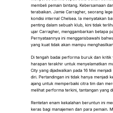
membeli pemain bintang. Kebersamaan dan i
terabaikan. Jamie Carragher, seorang lege
kondisi internal Chelsea. Ia menyatakan
penting dalam sebuah klub, kini tidak terli
ujar Carragher, menggambarkan betapa pa
Pernyataannya ini menggarisbawahi bahwa
yang kuat tidak akan mampu menghasilkan
Di tengah badai performa buruk dan kritik
harapan terakhir untuk menyelamatkan mu
City yang dijadwalkan pada 16 Mei menjad
diri. Pertandingan ini tidak hanya menjadi 
ajang untuk memperbaiki citra tim dan 
melihat performa terkini, tantangan yang d
Rentetan enam kekalahan beruntun ini men
keras bagi manajemen dan para pemain. 