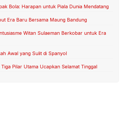
ak Bola: Harapan untuk Piala Dunia Mendatang
but Era Baru Bersama Maung Bandung
Antusiasme Witan Sulaeman Berkobar untuk Era
ah Awal yang Sulit di Spanyol
iga Pilar Utama Ucapkan Selamat Tinggal