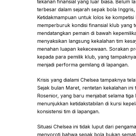
tekanan finansial yang luar biasa. Belum 
terbesar dalam sejarah sepak bola Inggri
Ketidakmampuan untuk lolos ke kompetisi
memperburuk kondisi finansial klub yang t
mendatangkan pemain di bawah kepemilika
menyaksikan langsung kekalahan tim kesa
menahan luapan kekecewaan. Sorakan pro
kepada para pemilik klub, yang tampakny
menjadi performa gemilang di lapangan.
Krisis yang dialami Chelsea tampaknya tela
Sejak bulan Maret, rentetan kekalahan in
Rosenior, yang baru menjabat selama tiga
menunjukkan ketidakstabilan di kursi kep
konsistensi tim di lapangan.
Situasi Chelsea ini tidak luput dari peng
menyoroti bahwa sepak bola bukan semat