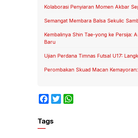
Kolaborasi Penyiaran Momen Akbar Sep
Semangat Membara Balsa Sekulic Sam
Kembalinya Shin Tae-yong ke Persija: 
Baru
Ujian Perdana Timnas Futsal U17: Langk
Perombakan Skuad Macan Kemayoran: T
F
T
W
a
w
h
c
itt
at
Tags
e
er
s