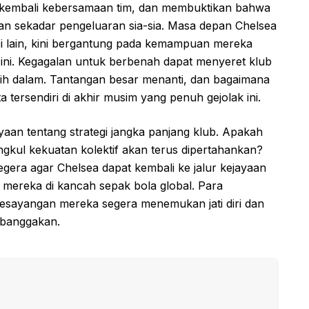
 kembali kebersamaan tim, dan membuktikan bahwa
kan sekadar pengeluaran sia-sia. Masa depan Chelsea
i lain, kini bergantung pada kemampuan mereka
ini. Kegagalan untuk berbenah dapat menyeret klub
lebih dalam. Tantangan besar menanti, dan bagaimana
tersendiri di akhir musim yang penuh gejolak ini.
an tentang strategi jangka panjang klub. Apakah
gkul kekuatan kolektif akan terus dipertahankan?
egera agar Chelsea dapat kembali ke jalur kejayaan
 mereka di kancah sepak bola global. Para
kesayangan mereka segera menemukan jati diri dan
banggakan.