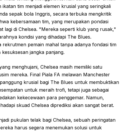
katan tim menjadi elemen krusial yang seringkali
nda sepak bola Inggris, secara terbuka mengkritik
 bahwa kebersamaan tim, yang merupakan pondasi
hat lagi di Chelsea. "Mereka seperti klub yang rusak,"
rahnya kondisi yang dihadapi The Blues.
 rekrutmen pemain mahal tanpa adanya fondasi tim
 kesuksesan jangka panjang.
 yang menghujani, Chelsea masih memiliki satu
sim mereka. Final Piala FA melawan Manchester
i panggung krusial bagi The Blues untuk membuktikan
kesempatan untuk meraih trofi, tetapi juga sebagai
meredakan kekecewaan para penggemar. Namun,
ihadapi skuad Chelsea diprediksi akan sangat berat.
jadi pukulan telak bagi Chelsea, sebuah peringatan
Mereka harus segera menemukan solusi untuk