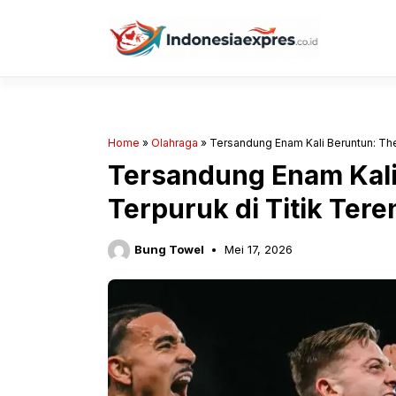
Langsung
ke
isi
Home
»
Olahraga
»
Tersandung Enam Kali Beruntun: Th
Tersandung Enam Kali
Terpuruk di Titik Ter
Bung Towel
Mei 17, 2026