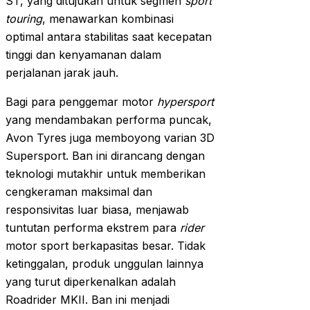
ST, yang ditujukan untuk segmen
sport
touring
, menawarkan kombinasi
optimal antara stabilitas saat kecepatan
tinggi dan kenyamanan dalam
perjalanan jarak jauh.
Bagi para penggemar motor
hypersport
yang mendambakan performa puncak,
Avon Tyres juga memboyong varian 3D
Supersport. Ban ini dirancang dengan
teknologi mutakhir untuk memberikan
cengkeraman maksimal dan
responsivitas luar biasa, menjawab
tuntutan performa ekstrem para
rider
motor sport berkapasitas besar. Tidak
ketinggalan, produk unggulan lainnya
yang turut diperkenalkan adalah
Roadrider MKII. Ban ini menjadi