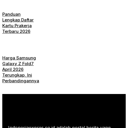
Panduan
Lengkap Daftar
Kartu Prakerja
Terbaru 2026
Harga Samsung
Galaxy Z Fold7
April 2026
Terungkap, Ini
Perbandingannya
Indonesiaexpres.co.id adalah portal berita yang