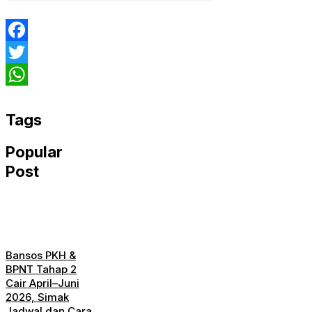
Facebook
Twitter
WhatsApp
Tags
Popular
Post
Bansos PKH &
BPNT Tahap 2
Cair April–Juni
2026, Simak
Jadwal dan Cara