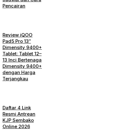
Pencairan
Review iQOO
Pad5 Pro 13″
Dimensity 9400+
Tablet: Tablet 12–
13 Inci Bertenaga
Dimensity 9400+
dengan Harga
Terjangkau
Daftar 4 Link
Resmi Antrean
KJP Sembako
Online 2026