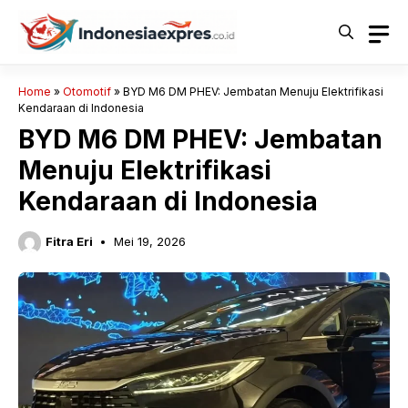
Langsung
ke
isi
Home
»
Otomotif
»
BYD M6 DM PHEV: Jembatan Menuju Elektrifikasi
Kendaraan di Indonesia
BYD M6 DM PHEV: Jembatan
Menuju Elektrifikasi
Kendaraan di Indonesia
Fitra Eri
Mei 19, 2026