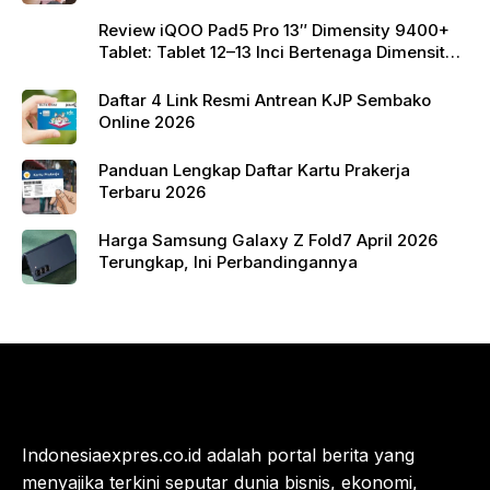
Review iQOO Pad5 Pro 13″ Dimensity 9400+
Tablet: Tablet 12–13 Inci Bertenaga Dimensity
9400+ dengan Harga Terjangkau
Daftar 4 Link Resmi Antrean KJP Sembako
Online 2026
Panduan Lengkap Daftar Kartu Prakerja
Terbaru 2026
Harga Samsung Galaxy Z Fold7 April 2026
Terungkap, Ini Perbandingannya
Indonesiaexpres.co.id adalah portal berita yang
menyajika terkini seputar dunia bisnis, ekonomi,