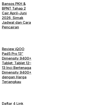
Bansos PKH &
BPNT Tahap 2
Cair April–Juni
2026, Simak
Jadwal dan Cara
Pencairan
Review iQOO
Pad5 Pro 13″
Dimensity 9400+
Tablet: Tablet 12–
13 Inci Bertenaga
Dimensity 9400+
dengan Harga
Terjangkau
Daftar 4 Link