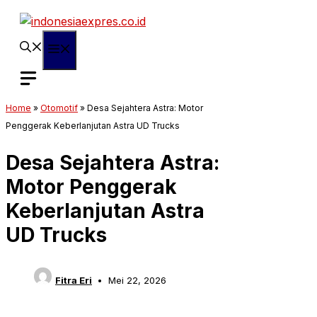
Langsung
ke
isi
Menu
Home
»
Otomotif
»
Desa Sejahtera Astra: Motor
Penggerak Keberlanjutan Astra UD Trucks
Desa Sejahtera Astra:
Motor Penggerak
Keberlanjutan Astra
UD Trucks
Fitra Eri
Mei 22, 2026