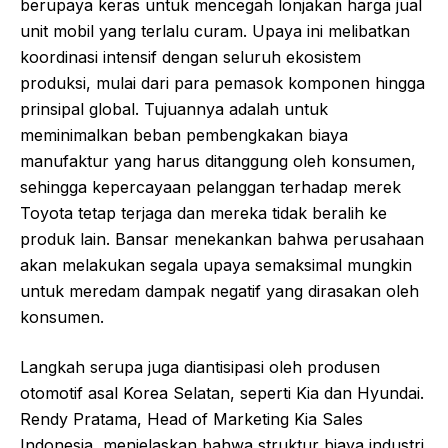
berupaya keras untuk mencegah lonjakan harga jual
unit mobil yang terlalu curam. Upaya ini melibatkan
koordinasi intensif dengan seluruh ekosistem
produksi, mulai dari para pemasok komponen hingga
prinsipal global. Tujuannya adalah untuk
meminimalkan beban pembengkakan biaya
manufaktur yang harus ditanggung oleh konsumen,
sehingga kepercayaan pelanggan terhadap merek
Toyota tetap terjaga dan mereka tidak beralih ke
produk lain. Bansar menekankan bahwa perusahaan
akan melakukan segala upaya semaksimal mungkin
untuk meredam dampak negatif yang dirasakan oleh
konsumen.
Langkah serupa juga diantisipasi oleh produsen
otomotif asal Korea Selatan, seperti Kia dan Hyundai.
Rendy Pratama, Head of Marketing Kia Sales
Indonesia, menjelaskan bahwa struktur biaya industri