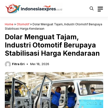
Langsung
ke
isi
Home
»
Otomotif
»
Dolar Menguat Tajam, Industri Otomotif Berupaya
Stabilisasi Harga Kendaraan
Dolar Menguat Tajam,
Industri Otomotif Berupaya
Stabilisasi Harga Kendaraan
Fitra Eri
Mei 18, 2026