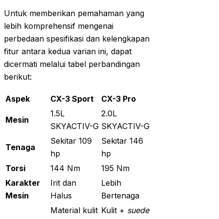
Untuk memberikan pemahaman yang
lebih komprehensif mengenai
perbedaan spesifikasi dan kelengkapan
fitur antara kedua varian ini, dapat
dicermati melalui tabel perbandingan
berikut:
Aspek
CX-3 Sport
CX-3 Pro
1.5L
2.0L
Mesin
SKYACTIV-G
SKYACTIV-G
Sekitar 109
Sekitar 146
Tenaga
hp
hp
Torsi
144 Nm
195 Nm
Karakter
Irit dan
Lebih
Mesin
Halus
Bertenaga
Material kulit
Kulit +
suede