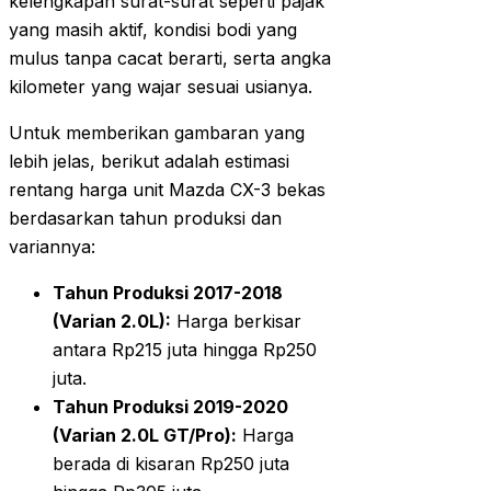
kelengkapan surat-surat seperti pajak
yang masih aktif, kondisi bodi yang
mulus tanpa cacat berarti, serta angka
kilometer yang wajar sesuai usianya.
Untuk memberikan gambaran yang
lebih jelas, berikut adalah estimasi
rentang harga unit Mazda CX-3 bekas
berdasarkan tahun produksi dan
variannya:
Tahun Produksi 2017-2018
(Varian 2.0L):
Harga berkisar
antara Rp215 juta hingga Rp250
juta.
Tahun Produksi 2019-2020
(Varian 2.0L GT/Pro):
Harga
berada di kisaran Rp250 juta