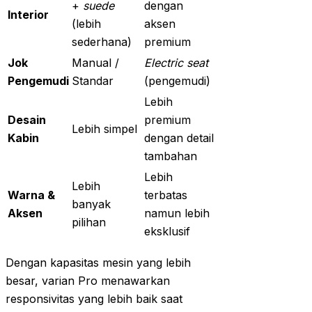
+
suede
dengan
Interior
(lebih
aksen
sederhana)
premium
Jok
Manual /
Electric seat
Pengemudi
Standar
(pengemudi)
Lebih
Desain
premium
Lebih simpel
Kabin
dengan detail
tambahan
Lebih
Lebih
Warna &
terbatas
banyak
Aksen
namun lebih
pilihan
eksklusif
Dengan kapasitas mesin yang lebih
besar, varian Pro menawarkan
responsivitas yang lebih baik saat