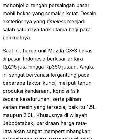
menonjol di tengah persaingan pasar
mobil bekas yang semakin ketat. Desain
eksteriornya yang
timeless
menjadi
salah satu daya tarik utama bagi para
peminatnya.
Saat ini, harga unit Mazda CX-3 bekas
di pasar Indonesia berkisar antara
Rp215 juta hingga Rp360 jutaan. Angka
ini sangat bervariasi tergantung pada
beberapa faktor kunci, meliputi tahun
produksi kendaraan, kondisi fisik
secara keseluruhan, serta pilihan
varian mesin yang tersedia, baik itu 1.5L
maupun 2.0L. Khususnya di wilayah
Jabodetabek, perkiraan harga rata-
rata akan sangat mempertimbangkan