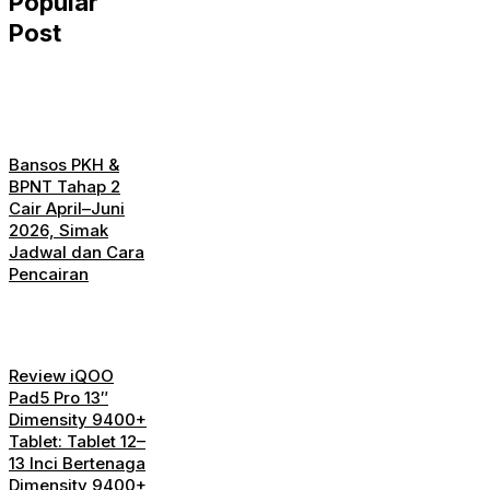
Popular
Post
Bansos PKH &
BPNT Tahap 2
Cair April–Juni
2026, Simak
Jadwal dan Cara
Pencairan
Review iQOO
Pad5 Pro 13″
Dimensity 9400+
Tablet: Tablet 12–
13 Inci Bertenaga
Dimensity 9400+