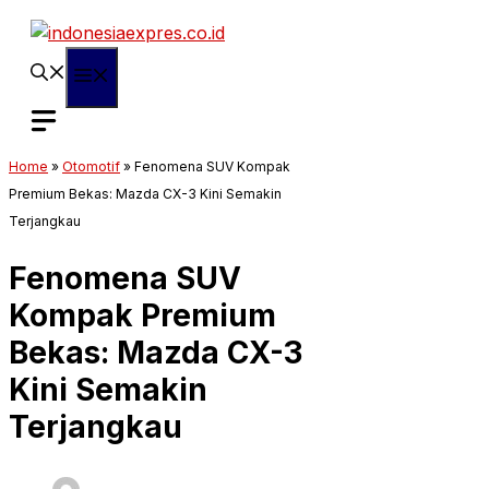
Langsung
ke
isi
Menu
Home
»
Otomotif
»
Fenomena SUV Kompak
Premium Bekas: Mazda CX-3 Kini Semakin
Terjangkau
Fenomena SUV
Kompak Premium
Bekas: Mazda CX-3
Kini Semakin
Terjangkau