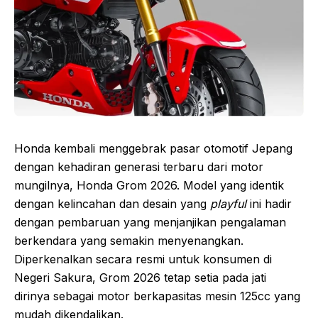
Honda kembali menggebrak pasar otomotif Jepang
dengan kehadiran generasi terbaru dari motor
mungilnya, Honda Grom 2026. Model yang identik
dengan kelincahan dan desain yang
playful
ini hadir
dengan pembaruan yang menjanjikan pengalaman
berkendara yang semakin menyenangkan.
Diperkenalkan secara resmi untuk konsumen di
Negeri Sakura, Grom 2026 tetap setia pada jati
dirinya sebagai motor berkapasitas mesin 125cc yang
mudah dikendalikan.