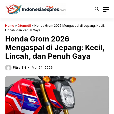
Langsung
ke
isi
Home
»
Otomotif
»
Honda Grom 2026 Mengaspal di Jepang: Kecil,
Lincah, dan Penuh Gaya
Honda Grom 2026
Mengaspal di Jepang: Kecil,
Lincah, dan Penuh Gaya
Fitra Eri
Mei 24, 2026