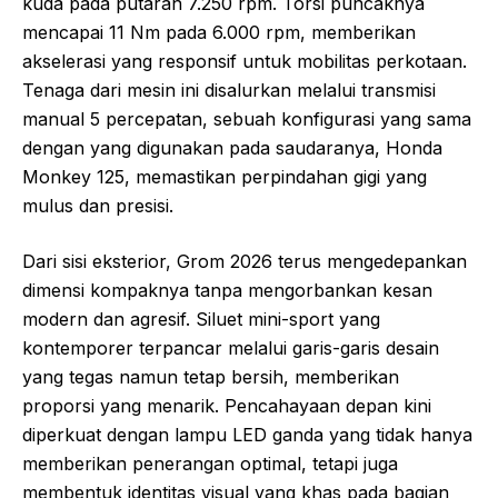
kuda pada putaran 7.250 rpm. Torsi puncaknya
mencapai 11 Nm pada 6.000 rpm, memberikan
akselerasi yang responsif untuk mobilitas perkotaan.
Tenaga dari mesin ini disalurkan melalui transmisi
manual 5 percepatan, sebuah konfigurasi yang sama
dengan yang digunakan pada saudaranya, Honda
Monkey 125, memastikan perpindahan gigi yang
mulus dan presisi.
Dari sisi eksterior, Grom 2026 terus mengedepankan
dimensi kompaknya tanpa mengorbankan kesan
modern dan agresif. Siluet mini-sport yang
kontemporer terpancar melalui garis-garis desain
yang tegas namun tetap bersih, memberikan
proporsi yang menarik. Pencahayaan depan kini
diperkuat dengan lampu LED ganda yang tidak hanya
memberikan penerangan optimal, tetapi juga
membentuk identitas visual yang khas pada bagian