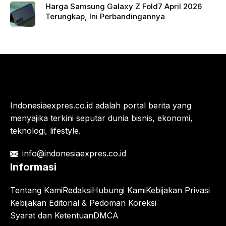
Harga Samsung Galaxy Z Fold7 April 2026
Terungkap, Ini Perbandingannya
Indonesiaexpres.co.id adalah portal berita yang
menyajika terkini seputar dunia bisnis, ekonomi,
teknologi, lifestyle.
info@indonesiaexpres.co.id
Informasi
Tentang Kami
Redaksi
Hubungi Kami
Kebijakan Privasi
Kebijakan Editorial & Pedoman Koreksi
Syarat dan Ketentuan
DMCA