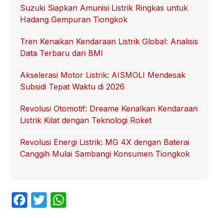
Suzuki Siapkan Amunisi Listrik Ringkas untuk
Hadang Gempuran Tiongkok
Tren Kenaikan Kendaraan Listrik Global: Analisis
Data Terbaru dari BMI
Akselerasi Motor Listrik: AISMOLI Mendesak
Subsidi Tepat Waktu di 2026
Revolusi Otomotif: Dreame Kenalkan Kendaraan
Listrik Kilat dengan Teknologi Roket
Revolusi Energi Listrik: MG 4X dengan Baterai
Canggih Mulai Sambangi Konsumen Tiongkok
F
T
W
a
w
h