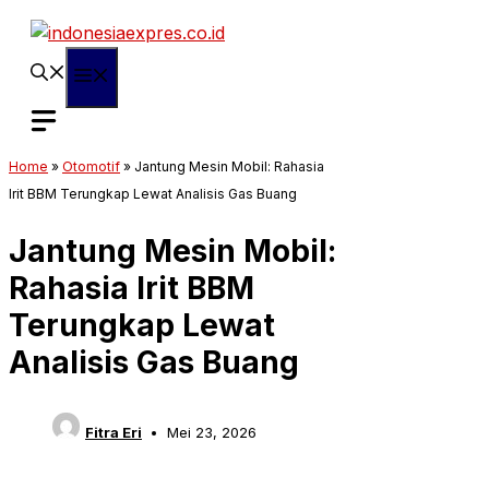
Langsung
ke
isi
Menu
Home
»
Otomotif
»
Jantung Mesin Mobil: Rahasia
Irit BBM Terungkap Lewat Analisis Gas Buang
Jantung Mesin Mobil:
Rahasia Irit BBM
Terungkap Lewat
Analisis Gas Buang
Fitra Eri
Mei 23, 2026