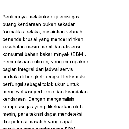
Pentingnya melakukan uji emisi gas
buang kendaraan bukan sekadar
formalitas belaka, melainkan sebuah
penanda krusial yang mencerminkan
kesehatan mesin mobil dan efisiensi
konsumsi bahan bakar minyak (BBM).
Pemeriksaan rutin ini, yang merupakan
bagian integral dari jadwal servis
berkala di bengkel-bengkel terkemuka,
berfungsi sebagai tolok ukur untuk
mengevaluasi performa dan keandalan
kendaraan. Dengan menganalisis
komposisi gas yang dikeluarkan oleh
mesin, para teknisi dapat mendeteksi
dini potensi masalah yang dapat