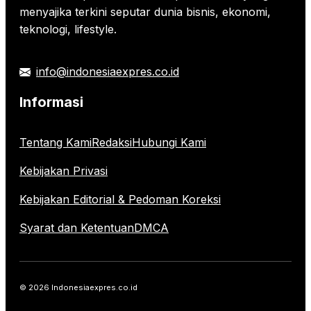
menyajika terkini seputar dunia bisnis, ekonomi,
teknologi, lifestyle.
info@indonesiaexpres.co.id
Informasi
Tentang Kami
Redaksi
Hubungi Kami
Kebijakan Privasi
Kebijakan Editorial & Pedoman Koreksi
Syarat dan Ketentuan
DMCA
© 2026 Indonesiaexpres.co.id