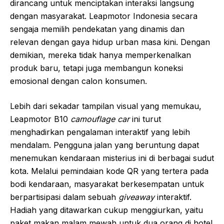
dirancang untuk menciptakan interaksi langsung
dengan masyarakat. Leapmotor Indonesia secara
sengaja memilih pendekatan yang dinamis dan
relevan dengan gaya hidup urban masa kini. Dengan
demikian, mereka tidak hanya memperkenalkan
produk baru, tetapi juga membangun koneksi
emosional dengan calon konsumen.
Lebih dari sekadar tampilan visual yang memukau,
Leapmotor B10
camouflage car
ini turut
menghadirkan pengalaman interaktif yang lebih
mendalam. Pengguna jalan yang beruntung dapat
menemukan kendaraan misterius ini di berbagai sudut
kota. Melalui pemindaian kode QR yang tertera pada
bodi kendaraan, masyarakat berkesempatan untuk
berpartisipasi dalam sebuah
giveaway
interaktif.
Hadiah yang ditawarkan cukup menggiurkan, yaitu
paket makan malam mewah untuk dua orang di hotel