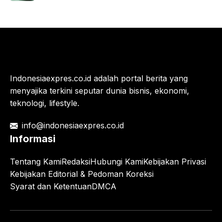
Indonesiaexpres.co.id adalah portal berita yang
menyajika terkini seputar dunia bisnis, ekonomi,
teknologi, lifestyle.
info@indonesiaexpres.co.id
Informasi
Tentang Kami
Redaksi
Hubungi Kami
Kebijakan Privasi
Kebijakan Editorial & Pedoman Koreksi
Syarat dan Ketentuan
DMCA