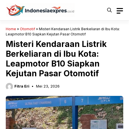
Langsung
ke
isi
Home
»
Otomotif
»
Misteri Kendaraan Listrik Berkeliaran di Ibu Kota:
Leapmotor B10 Siapkan Kejutan Pasar Otomotif
Misteri Kendaraan Listrik
Berkeliaran di Ibu Kota:
Leapmotor B10 Siapkan
Kejutan Pasar Otomotif
Fitra Eri
Mei 23, 2026