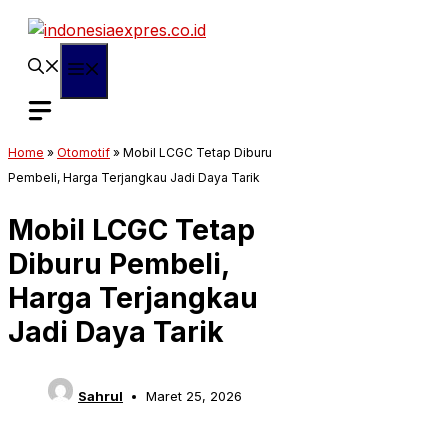
Langsung
ke
isi
Menu
Home
»
Otomotif
»
Mobil LCGC Tetap Diburu
Pembeli, Harga Terjangkau Jadi Daya Tarik
Mobil LCGC Tetap
Diburu Pembeli,
Harga Terjangkau
Jadi Daya Tarik
Sahrul
Maret 25, 2026