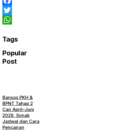
Facebook
Twitter
WhatsApp
Tags
Popular
Post
Bansos PKH &
BPNT Tahap 2
Cair April–Juni
2026, Simak
Jadwal dan Cara
Pencairan