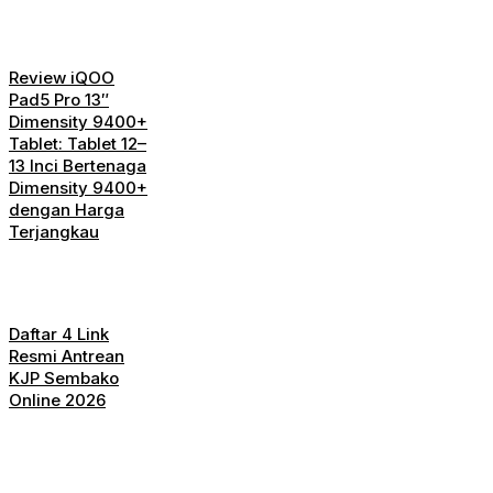
Review iQOO
Pad5 Pro 13″
Dimensity 9400+
Tablet: Tablet 12–
13 Inci Bertenaga
Dimensity 9400+
dengan Harga
Terjangkau
Daftar 4 Link
Resmi Antrean
KJP Sembako
Online 2026