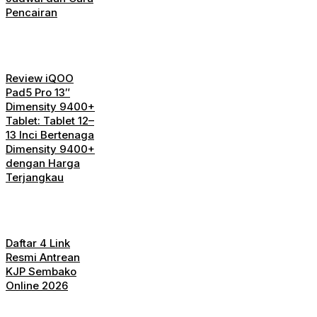
Pencairan
Review iQOO
Pad5 Pro 13″
Dimensity 9400+
Tablet: Tablet 12–
13 Inci Bertenaga
Dimensity 9400+
dengan Harga
Terjangkau
Daftar 4 Link
Resmi Antrean
KJP Sembako
Online 2026