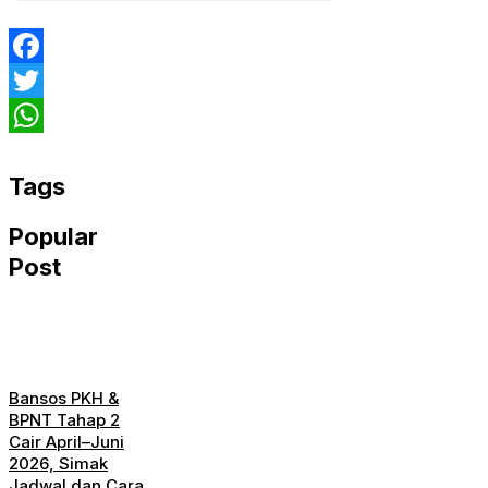
Facebook
Twitter
WhatsApp
Tags
Popular
Post
Bansos PKH &
BPNT Tahap 2
Cair April–Juni
2026, Simak
Jadwal dan Cara