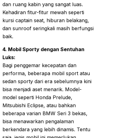
dan ruang kabin yang sangat luas.
Kehadiran fitur-fitur mewah seperti
kursi captain seat, hiburan belakang,
dan sunroof seringkali masih berfungsi
baik.
4. Mobil Sporty dengan Sentuhan
Luks:
Bagi penggemar kecepatan dan
performa, beberapa mobil sport atau
sedan sporty dari era sebelumnya kini
bisa menjadi aset menarik. Model-
model seperti Honda Prelude,
Mitsubishi Eclipse, atau bahkan
beberapa varian BMW Seri 3 bekas,
bisa menawarkan pengalaman
berkendara yang lebih dinamis. Tentu
saja, jenis mobil ini memerlukan