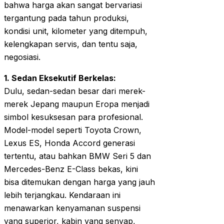
bahwa harga akan sangat bervariasi
tergantung pada tahun produksi,
kondisi unit, kilometer yang ditempuh,
kelengkapan servis, dan tentu saja,
negosiasi.
1. Sedan Eksekutif Berkelas:
Dulu, sedan-sedan besar dari merek-
merek Jepang maupun Eropa menjadi
simbol kesuksesan para profesional.
Model-model seperti Toyota Crown,
Lexus ES, Honda Accord generasi
tertentu, atau bahkan BMW Seri 5 dan
Mercedes-Benz E-Class bekas, kini
bisa ditemukan dengan harga yang jauh
lebih terjangkau. Kendaraan ini
menawarkan kenyamanan suspensi
yang superior, kabin yang senyap,