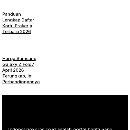
Panduan
Lengkap Daftar
Kartu Prakerja
Terbaru 2026
Harga Samsung
Galaxy Z Fold7
April 2026
Terungkap, Ini
Perbandingannya
Indonesiaexpres.co.id adalah portal berita yang