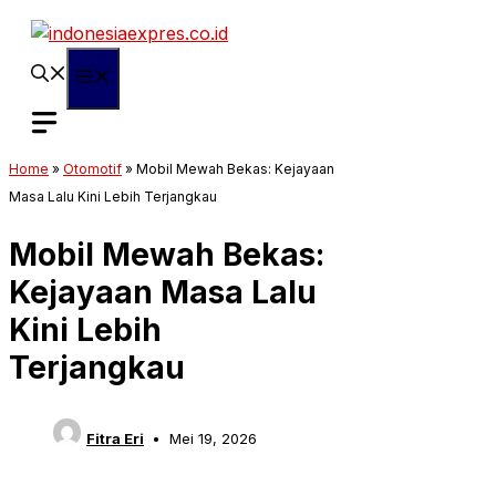
Langsung
ke
isi
Menu
Home
»
Otomotif
»
Mobil Mewah Bekas: Kejayaan
Masa Lalu Kini Lebih Terjangkau
Mobil Mewah Bekas:
Kejayaan Masa Lalu
Kini Lebih
Terjangkau
Fitra Eri
Mei 19, 2026