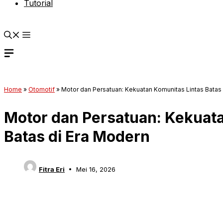
Tutorial
Home
»
Otomotif
»
Motor dan Persatuan: Kekuatan Komunitas Lintas Batas
Motor dan Persatuan: Kekuat
Batas di Era Modern
Fitra Eri
Mei 16, 2026