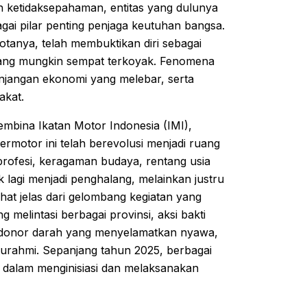
n ketidaksepahaman, entitas yang dulunya
ai pilar penting penjaga keutuhan bangsa.
tanya, telah membuktikan diri sebagai
ang mungkin sempat terkoyak. Fenomena
senjangan ekonomi yang melebar, serta
akat.
bina Ikatan Motor Indonesia (IMI),
rmotor ini telah berevolusi menjadi ruang
 profesi, keragaman budaya, rentang usia
k lagi menjadi penghalang, melainkan justru
ihat jelas dari gelombang kegiatan yang
melintasi berbagai provinsi, aksi bakti
 donor darah yang menyelamatkan nyawa,
laturahmi. Sepanjang tahun 2025, berbagai
tif dalam menginisiasi dan melaksanakan