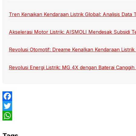
Tren Kenaikan Kendaraan Listrik Global: Analisis Data 
Akselerasi Motor Listrik: AISMOLI Mendesak Subsidi T
Revolusi Otomotif: Dreame Kenalkan Kendaraan Listrik 
Revolusi Energi Listrik: MG 4X dengan Baterai Cangg
Facebook
Twitter
WhatsApp
Tags