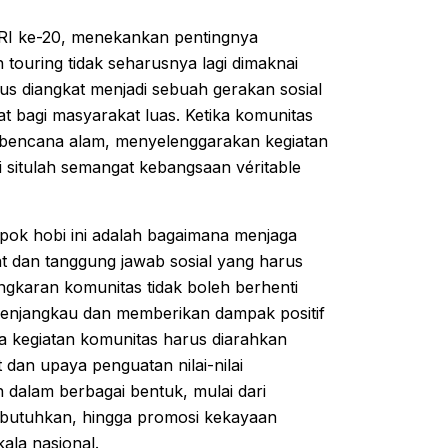
 RI ke-20, menekankan pentingnya
 touring tidak seharusnya lagi dimaknai
us diangkat menjadi sebuah gerakan sosial
 bagi masyarakat luas. Ketika komunitas
 bencana alam, menyelenggarakan kegiatan
i situlah semangat kebangsaan véritable
mpok hobi ini adalah bagaimana menjaga
at dan tanggung jawab sosial yang harus
ngkaran komunitas tidak boleh berhenti
menjangkau dan memberikan dampak positif
da kegiatan komunitas harus diarahkan
 dan upaya penguatan nilai-nilai
 dalam berbagai bentuk, mulai dari
butuhkan, hingga promosi kekayaan
ala nasional.