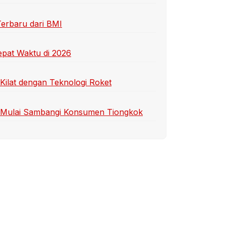
Terbaru dari BMI
epat Waktu di 2026
Kilat dengan Teknologi Roket
ih Mulai Sambangi Konsumen Tiongkok