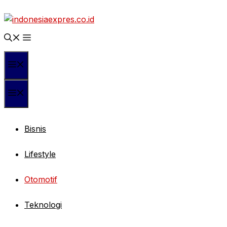
Langsung
ke
isi
Menu
Menu
Bisnis
Lifestyle
Otomotif
Teknologi