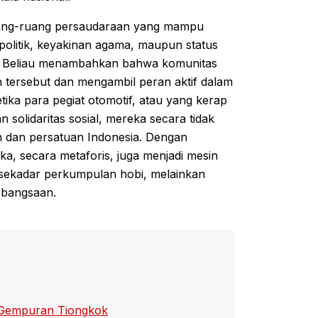
ruang-ruang persaudaraan yang mampu
olitik, keyakinan agama, maupun status
n. Beliau menambahkan bahwa komunitas
n tersebut dan mengambil peran aktif dalam
ika para pegiat otomotif, atau yang kerap
solidaritas sosial, mereka secara tidak
n dan persatuan Indonesia. Dengan
a, secara metaforis, juga menjadi mesin
sekadar perkumpulan hobi, melainkan
ebangsaan.
g Gempuran Tiongkok