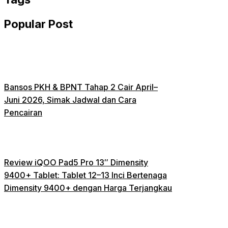
Popular Post
Bansos PKH & BPNT Tahap 2 Cair April–
Juni 2026, Simak Jadwal dan Cara
Pencairan
Review iQOO Pad5 Pro 13″ Dimensity
9400+ Tablet: Tablet 12–13 Inci Bertenaga
Dimensity 9400+ dengan Harga Terjangkau