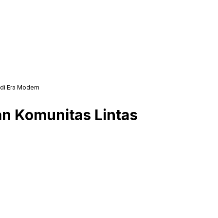
 di Era Modern
an Komunitas Lintas