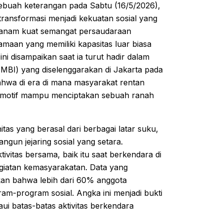
ebuah keterangan pada Sabtu (16/5/2026),
ransformasi menjadi kekuatan sosial yang
rtanam kuat semangat persaudaraan
maan yang memiliki kapasitas luar biasa
i disampaikan saat ia turut hadir dalam
MBI) yang diselenggarakan di Jakarta pada
hwa di era di mana masyarakat rentan
 otomotif mampu menciptakan sebuah ranah
itas yang berasal dari berbagai latar suku,
un jejaring sosial yang setara.
tivitas bersama, baik itu saat berkendara di
egiatan kemasyarakatan. Data yang
ikan bahwa lebih dari 60% anggota
ram-program sosial. Angka ini menjadi bukti
i batas-batas aktivitas berkendara