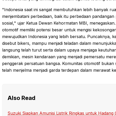
"Indonesia saat ini sangat membutuhkan lebih banyak 
menjembatani perbedaan, baik itu perbedaan pandangan p
sosial," ujar Ketua Dewan Kehormatan MBI, menegaska
otomotif memiliki potensi besar untuk mengisi kekosonga
mewujudkan Indonesia yang lebih bersatu. Puncaknya, ket
disebut bikers, mampu menjadi teladan dalam menunjukkan 
langsung telah turut serta dalam upaya menjaga keutuha
demikian, mesin kendaraan yang menjadi pemersatu merek
penggerak persatuan bangsa. Komunitas otomotif bukan 
telah menjelma menjadi garda terdepan dalam merawat k
Also Read
Suzuki Siapkan Amunisi Listrik Ringkas untuk Hadan