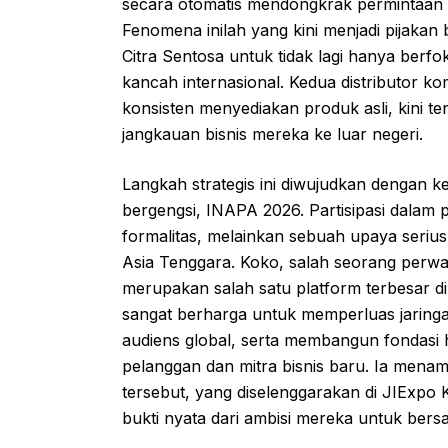
secara otomatis mendongkrak permintaan
Fenomena inilah yang kini menjadi pijakan
Citra Sentosa untuk tidak lagi hanya ber
kancah internasional. Kedua distributor k
konsisten menyediakan produk asli, kini 
jangkauan bisnis mereka ke luar negeri.
Langkah strategis ini diwujudkan dengan 
bergengsi, INAPA 2026. Partisipasi dalam 
formalitas, melainkan sebuah upaya seriu
Asia Tenggara. Koko, salah seorang per
merupakan salah satu platform terbesar d
sangat berharga untuk memperluas jaring
audiens global, serta membangun fondasi
pelanggan dan mitra bisnis baru. Ia men
tersebut, yang diselenggarakan di JIExpo
bukti nyata dari ambisi mereka untuk bersai