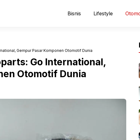
Bisnis
Lifestyle
Otomo
ernational, Gempur Pasar Komponen Otomotif Dunia
arts: Go International,
en Otomotif Dunia