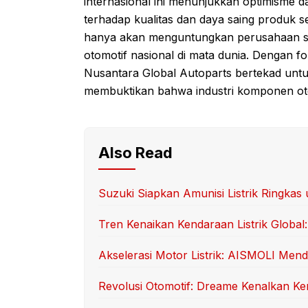
internasional ini menunjukkan optimisme 
terhadap kualitas dan daya saing produk s
hanya akan menguntungkan perusahaan sema
otomotif nasional di mata dunia. Dengan fo
Nusantara Global Autoparts bertekad untu
membuktikan bahwa industri komponen otom
Also Read
Suzuki Siapkan Amunisi Listrik Ringk
Tren Kenaikan Kendaraan Listrik Global:
Akselerasi Motor Listrik: AISMOLI Mend
Revolusi Otomotif: Dreame Kenalkan Ken