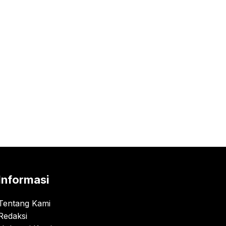
Informasi
Tentang Kami
Redaksi