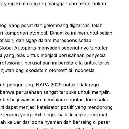
gi yang kuat dengan pelanggan dan mitra, bukan
gi yang pesat dan gelombang digitalisasi telah
ri komponen otomotif. Dinamika ini menuntut setiap
 efisien, dan sigap dalam merespons setiap
Global Autoparts menyadari sepenuhnya tuntutan
isi yang jelas untuk menjadi perusahaan penyedia
fesional, perusahaan ini bercita-cita untuk terus
njutan bagi ekosistem otomotif di Indonesia.
uh pengunjung INAPA 2026 untuk tidak ragu
bahwa perusahaan sangat terbuka untuk menjalin
erta berbagi wawasan mendalam seputar dunia suku
i dapat menjadi katalisator positif yang mendorong
jenjang yang lebih tinggi, baik di tingkat regional
h keluar dari zona nyaman dan bersaing di pasar