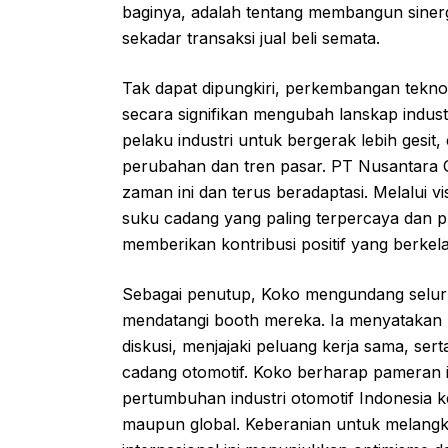
baginya, adalah tentang membangun siner
sekadar transaksi jual beli semata.
Tak dapat dipungkiri, perkembangan teknolo
secara signifikan mengubah lanskap indust
pelaku industri untuk bergerak lebih gesit,
perubahan dan tren pasar. PT Nusantara 
zaman ini dan terus beradaptasi. Melalui v
suku cadang yang paling terpercaya dan pro
memberikan kontribusi positif yang berkela
Sebagai penutup, Koko mengundang selur
mendatangi booth mereka. Ia menyatakan 
diskusi, menjajaki peluang kerja sama, s
cadang otomotif. Koko berharap pameran in
pertumbuhan industri otomotif Indonesia ke 
maupun global. Keberanian untuk melangka