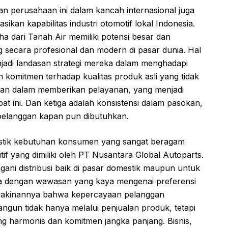
an perusahaan ini dalam kancah internasional juga
kan kapabilitas industri otomotif lokal Indonesia.
 dari Tanah Air memiliki potensi besar dan
ecara profesional dan modern di pasar dunia. Hal
enjadi landasan strategi mereka dalam menghadapi
h komitmen terhadap kualitas produk asli yang tidak
atan dalam memberikan pelayanan, yang menjadi
at ini. Dan ketiga adalah konsistensi dalam pasokan,
pelanggan kapan pun dibutuhkan.
stik kebutuhan konsumen yang sangat beragam
f yang dimiliki oleh PT Nusantara Global Autoparts.
ni distribusi baik di pasar domestik maupun untuk
a dengan wawasan yang kaya mengenai preferensi
yakinannya bahwa kepercayaan pelanggan
ngun tidak hanya melalui penjualan produk, tetapi
ang harmonis dan komitmen jangka panjang. Bisnis,