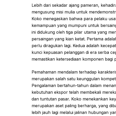
Lebih dari sekadar ajang pameran, kehadir
mengusung misi mulia untuk mendemonstrasi
Koko menegaskan bahwa para pelaku usaha
kemampuan yang mumpuni untuk bersaing s
ini didukung oleh tiga pilar utama yang m
persaingan yang kian ketat. Pertama adala
perlu diragukan lagi. Kedua adalah kecep
kunci kepuasan pelanggan di era serba cep
memastikan ketersediaan komponen bagi 
Pemahaman mendalam terhadap karakteri
merupakan salah satu keunggulan kompetiti
Pengalaman bertahun-tahun dalam menanga
kebutuhan ekspor telah membekali merek
dan tuntutan pasar. Koko menekankan ke
merupakan aset paling berharga, yang diba
lebih jauh lagi melalui jalinan hubungan y