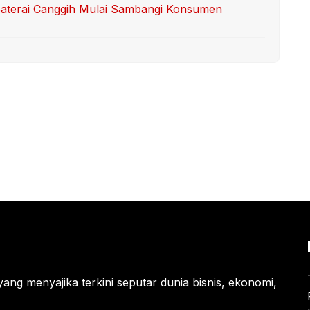
 Baterai Canggih Mulai Sambangi Konsumen
yang menyajika terkini seputar dunia bisnis, ekonomi,