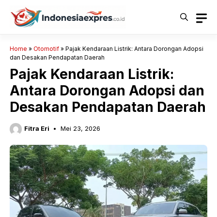
Langsung
ke
isi
Home
»
Otomotif
»
Pajak Kendaraan Listrik: Antara Dorongan Adopsi
dan Desakan Pendapatan Daerah
Pajak Kendaraan Listrik:
Antara Dorongan Adopsi dan
Desakan Pendapatan Daerah
Fitra Eri
Mei 23, 2026