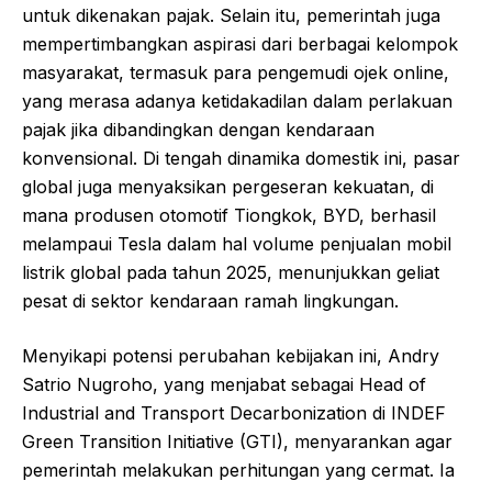
untuk dikenakan pajak. Selain itu, pemerintah juga
mempertimbangkan aspirasi dari berbagai kelompok
masyarakat, termasuk para pengemudi ojek online,
yang merasa adanya ketidakadilan dalam perlakuan
pajak jika dibandingkan dengan kendaraan
konvensional. Di tengah dinamika domestik ini, pasar
global juga menyaksikan pergeseran kekuatan, di
mana produsen otomotif Tiongkok, BYD, berhasil
melampaui Tesla dalam hal volume penjualan mobil
listrik global pada tahun 2025, menunjukkan geliat
pesat di sektor kendaraan ramah lingkungan.
Menyikapi potensi perubahan kebijakan ini, Andry
Satrio Nugroho, yang menjabat sebagai Head of
Industrial and Transport Decarbonization di INDEF
Green Transition Initiative (GTI), menyarankan agar
pemerintah melakukan perhitungan yang cermat. Ia