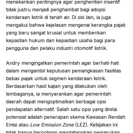
menekankan pentingnya agar penghentian insentif
tidak justru menjadi penghambat bagi adopsi
kendaraan listrik di tanah air. Di sisi lain, ia juga
mengakui bahwa kejelasan mengenai kerangka pajak
yang baru sangat krusial untuk memberikan
kepastian hukum dan kepastian usaha bagi para
pengguna dan pelaku industri otomotif listrik.
Andry mengingatkan pemerintah agar berhati-hati
dalam mengambil keputusan pemangkasan fasilitas
bebas pajak untuk segmen kendaraan listrik.
Berdasarkan hasil kajian yang dilakukan oleh
lembaganya, ia menyarankan agar pemerintah
daerah dapat mengoptimalkan berbagai opsi
pendapatan alternatif. Salah satu opsi yang dinilai
potensial adalah penerapan skema Kawasan Rendah
Emisi atau
Low Emission Zone
(LEZ). Kebijakan ini
tidak hanya berpotensi mendatangkan pemasukan