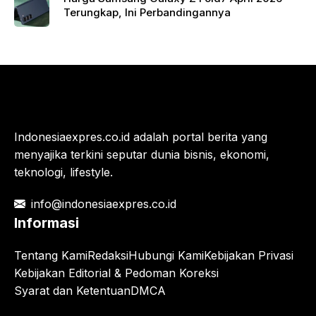
Terungkap, Ini Perbandingannya
Indonesiaexpres.co.id adalah portal berita yang
menyajika terkini seputar dunia bisnis, ekonomi,
teknologi, lifestyle.
info@indonesiaexpres.co.id
Informasi
Tentang Kami
Redaksi
Hubungi Kami
Kebijakan Privasi
Kebijakan Editorial & Pedoman Koreksi
Syarat dan Ketentuan
DMCA