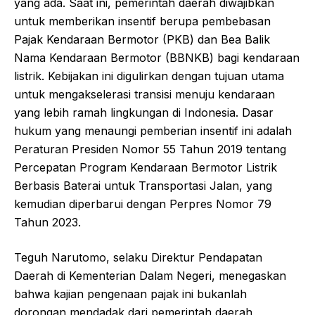
yang ada. Saat ini, pemerintah daerah diwajibkan
untuk memberikan insentif berupa pembebasan
Pajak Kendaraan Bermotor (PKB) dan Bea Balik
Nama Kendaraan Bermotor (BBNKB) bagi kendaraan
listrik. Kebijakan ini digulirkan dengan tujuan utama
untuk mengakselerasi transisi menuju kendaraan
yang lebih ramah lingkungan di Indonesia. Dasar
hukum yang menaungi pemberian insentif ini adalah
Peraturan Presiden Nomor 55 Tahun 2019 tentang
Percepatan Program Kendaraan Bermotor Listrik
Berbasis Baterai untuk Transportasi Jalan, yang
kemudian diperbarui dengan Perpres Nomor 79
Tahun 2023.
Teguh Narutomo, selaku Direktur Pendapatan
Daerah di Kementerian Dalam Negeri, menegaskan
bahwa kajian pengenaan pajak ini bukanlah
dorongan mendadak dari pemerintah daerah,