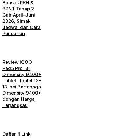
Bansos PKH &
BPNT Tahap 2
Cair April–Juni
2026, Simak
Jadwal dan Cara
Pencairan
Review iQOO
Pad5 Pro 13″
Dimensity 9400+
Tablet: Tablet 12–
13 Inci Bertenaga
Dimensity 9400+
dengan Harga
Terjangkau
Daftar 4 Link