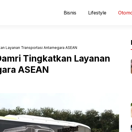
Bisnis
Lifestyle
Otomo
an Layanan Transportasi Antarnegara ASEAN
amri Tingkatkan Layanan
egara ASEAN