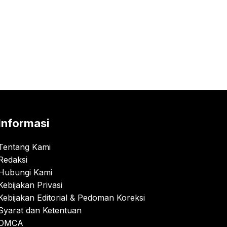
Informasi
Tentang Kami
Redaksi
Hubungi Kami
Kebijakan Privasi
Kebijakan Editorial & Pedoman Koreksi
Syarat dan Ketentuan
DMCA