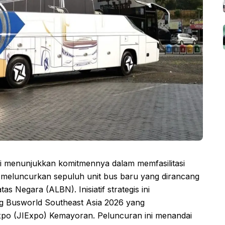
menunjukkan komitmennya dalam memfasilitasi
n meluncurkan sepuluh unit bus baru yang dirancang
s Negara (ALBN). Inisiatif strategis ini
ng Busworld Southeast Asia 2026 yang
 Expo (JIExpo) Kemayoran. Peluncuran ini menandai