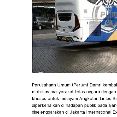
Perusahaan Umum (Perum) Damri kembali 
mobilitas masyarakat lintas negara denga
khusus untuk melayani Angkutan Lintas Bata
diperkenalkan di hadapan publik pada aja
diselenggarakan di Jakarta International