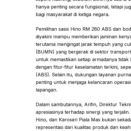
hanya penting secara fungsional, tetapi ju
bagi masyarakat di ketiga negara.
Pemilihan sasis Hino RM 280 ABS dan bodi
diyakini mampu memberikan jaminan keny
terutama mengingat jarak tempuh yang cu
(BUMN) yang bergerak di sektor transporta
untuk memastikan setiap armadanya tidak h
dengan fitur-fitur keselamatan terkini, se
(ABS). Selain itu, dukungan layanan purnaj
penting untuk menjaga kelancaran operas
lapangan.
Dalam sambutannya, Arifin, Direktur Tekn
apresiasinya terhadap sinergi yang terjal
Hino, dan Karoseri Piala Mas bukan seka
representasi dari kualitas produk dan kea