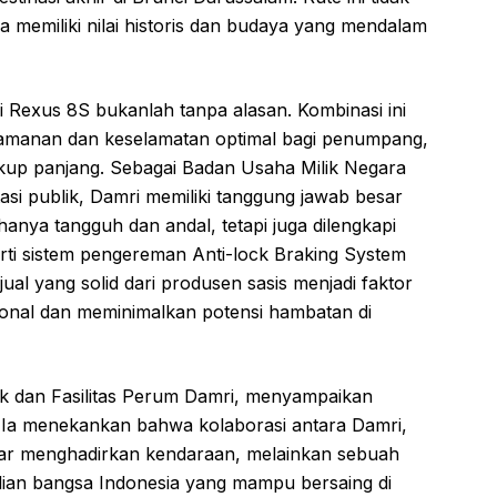
ga memiliki nilai historis dan budaya yang mendalam
 Rexus 8S bukanlah tanpa alasan. Kombinasi ini
amanan dan keselamatan optimal bagi penumpang,
kup panjang. Sebagai Badan Usaha Milik Negara
si publik, Damri memiliki tanggung jawab besar
anya tangguh dan andal, tetapi juga dilengkapi
perti sistem pengereman Anti-lock Braking System
ual yang solid dari produsen sasis menjadi faktor
ional dan meminimalkan potensi hambatan di
ik dan Fasilitas Perum Damri, menyampaikan
in. Ia menekankan bahwa kolaborasi antara Damri,
dar menghadirkan kendaraan, melainkan sebuah
hlian bangsa Indonesia yang mampu bersaing di