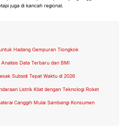
etapi juga di kancah regional.
as untuk Hadang Gempuran Tiongkok
 Analisis Data Terbaru dari BMI
esak Subsidi Tepat Waktu di 2026
daraan Listrik Kilat dengan Teknologi Roket
 Baterai Canggih Mulai Sambangi Konsumen