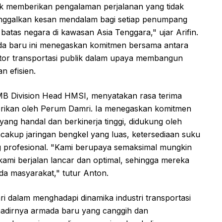
uk memberikan pengalaman perjalanan yang tidak
inggalkan kesan mendalam bagi setiap penumpang
batas negara di kawasan Asia Tenggara," ujar Arifin.
 baru ini menegaskan komitmen bersama antara
or transportasi publik dalam upaya membangun
n efisien.
B Division Head HMSI, menyatakan rasa terima
berikan oleh Perum Damri. Ia menegaskan komitmen
ang handal dan berkinerja tinggi, didukung oleh
akup jaringan bengkel yang luas, ketersediaan suku
ng profesional. "Kami berupaya semaksimal mungkin
ami berjalan lancar dan optimal, sehingga mereka
a masyarakat," tutur Anton.
mri dalam menghadapi dinamika industri transportasi
 hadirnya armada baru yang canggih dan