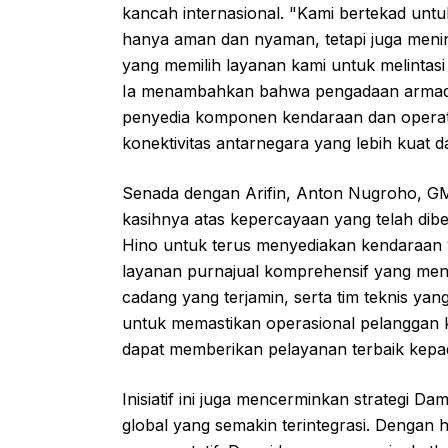
kancah internasional. "Kami bertekad unt
hanya aman dan nyaman, tetapi juga men
yang memilih layanan kami untuk melintasi 
Ia menambahkan bahwa pengadaan armada
penyedia komponen kendaraan dan operat
konektivitas antarnegara yang lebih kuat da
Senada dengan Arifin, Anton Nugroho, GM
kasihnya atas kepercayaan yang telah di
Hino untuk terus menyediakan kendaraan y
layanan purnajual komprehensif yang menc
cadang yang terjamin, serta tim teknis ya
untuk memastikan operasional pelanggan k
dapat memberikan pelayanan terbaik kepad
Inisiatif ini juga mencerminkan strategi Da
global yang semakin terintegrasi. Dengan