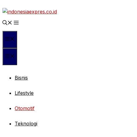
Langsung
ke
isi
Menu
Menu
Bisnis
Lifestyle
Otomotif
Teknologi