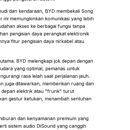
mudi dan kendaraan, BYD membekali Song
tur ini memungkinkan komunikasi yang lebih
udahan akses ke berbagai fungsi tanpa
ahan pengisian daya perangkat elektronik
nnya fitur pengisian daya nirkabel atau
 utama. BYD melengkapi jok depan dengan
si udara yang optimal, pemanas untuk
ngurangi rasa lelah saat perjalanan jauh.
n juga ditawarkan, memberikan ruang dan
 depan elektrik atau "frunk" turut
akan gestur ketukan, menambah sentuhan
r hiburan dan kenyamanan premium yang
perti sistem audio DiSound yang canggih