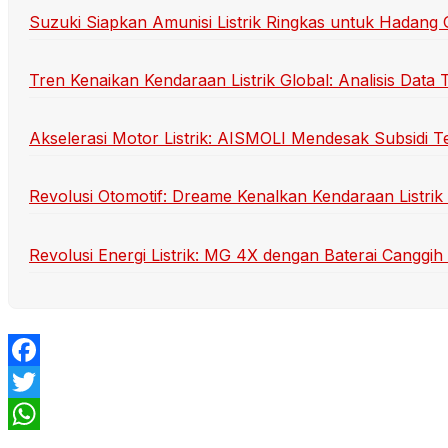
Suzuki Siapkan Amunisi Listrik Ringkas untuk Hadan
Tren Kenaikan Kendaraan Listrik Global: Analisis Data 
Akselerasi Motor Listrik: AISMOLI Mendesak Subsidi T
Revolusi Otomotif: Dreame Kenalkan Kendaraan Listrik 
Revolusi Energi Listrik: MG 4X dengan Baterai Cangg
Facebook
Twitter
WhatsApp