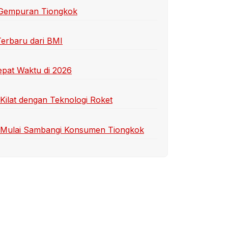
g Gempuran Tiongkok
Terbaru dari BMI
epat Waktu di 2026
Kilat dengan Teknologi Roket
ih Mulai Sambangi Konsumen Tiongkok