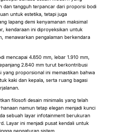
h dan tangguh terpancar dari proporsi bodi
uan untuk estetika, tetapi juga
 yang lapang demi kenyamanan maksimal
, kendaraan ini diproyeksikan untuk
um, menawarkan pengalaman berkendara
odi mencapai 4.850 mm, lebar 1.910 mm,
epanjang 2.840 mm turut berkontribusi
si yang proporsional ini memastikan bahwa
k kaki dan kepala, serta ruang bagasi
jalanan.
kan filosofi desain minimalis yang telah
derhanaan namun tetap elegan menjadi kunci
ada sebuah layar infotainment berukuran
. Layar ini menjadi pusat kendali untuk
hingga pengaturan sistem.