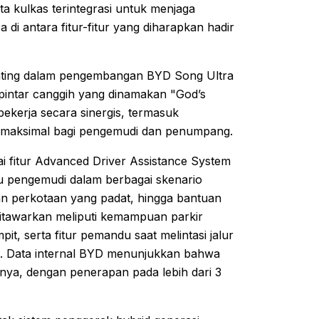
a kulkas terintegrasi untuk menjaga
di antara fitur-fitur yang diharapkan hadir
enting dalam pengembangan BYD Song Ultra
 pintar canggih yang dinamakan "God’s
bekerja secara sinergis, termasuk
n maksimal bagi pengemudi dan penumpang.
i fitur Advanced Driver Assistance System
u pengemudi dalam berbagai skenario
gan perkotaan yang padat, hingga bantuan
g ditawarkan meliputi kemampuan parkir
, serta fitur pemandu saat melintasi jalur
s. Data internal BYD menunjukkan bahwa
nnya, dengan penerapan pada lebih dari 3