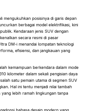
i mengukuhkan posisinya di garis depan
curkan berbagai model elektrifikasi, kini
 publik. Kendaraan jenis SUV dengan
rkenalkan secara resmi di pasar
ltra DM-i menandai lompatan teknologi
orma, efisiensi, dan jangkauan yang
 adalah kemampuan berkendara dalam mode
310 kilometer dalam sekali pengisian daya
i salah satu pemain utama di segmen SUV
an. Hal ini tentu menjadi nilai tambah
as yang lebih ramah lingkungan tanpa
engadopsi bahasa desain modern yang