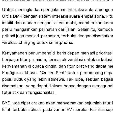
Untuk meningkatkan pengalaman interaksi antara penge
Ultra DM-i dengan sistem interaksi suara empat zona. Fi
intuitif dan mudah dengan sistem mobil, memberikan kem
perlu mengalihkan perhatian dari jalan. Selain itu, kemud
pribadi juga menjadi perhatian, terbukti dengan disematka
wireless charging untuk smartphone.
Kenyamanan penumpang di baris depan menjadi prioritas
berbagai fitur premium, termasuk ventilasi untuk sirkula
kenyamanan di cuaca dingin, dan fitur pijat yang dapat me
Konfigurasi khusus "Queen Seat" untuk penumpang depa
posisi duduk yang lebih istimewa. Tak lupa, sebuah bagasi
disematkan, yang dapat diakses hanya dengan menggun
futuristik dan fungsionalitas.
BYD juga diperkirakan akan menyematkan sejumlah fitu
telah terbukti sukses pada varian EV mereka. Fasilitas se