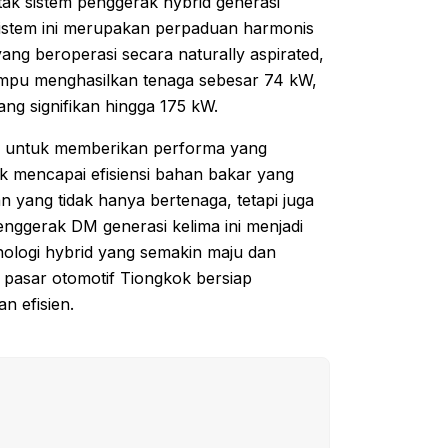
etak sistem penggerak hybrid generasi
Sistem ini merupakan perpaduan harmonis
ang beroperasi secara naturally aspirated,
mampu menghasilkan tenaga sebesar 74 kW,
ng signifikan hingga 175 kW.
ng untuk memberikan performa yang
uk mencapai efisiensi bahan bakar yang
yang tidak hanya bertenaga, tetapi juga
nggerak DM generasi kelima ini menjadi
ologi hybrid yang semakin maju dan
pasar otomotif Tiongkok bersiap
n efisien.