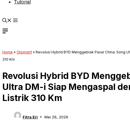
Tutorial
Home
»
Otomotif
»
Revolusi Hybrid BYD Menggebrak Pasar China: Song Ul
310 Km
Revolusi Hybrid BYD Menggeb
Ultra DM-i Siap Mengaspal d
Listrik 310 Km
Fitra Eri
Mei 26, 2026