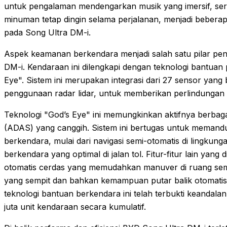
untuk pengalaman mendengarkan musik yang imersif, sert
minuman tetap dingin selama perjalanan, menjadi beberapa 
pada Song Ultra DM-i.
Aspek keamanan berkendara menjadi salah satu pilar p
DM-i. Kendaraan ini dilengkapi dengan teknologi bantuan
Eye". Sistem ini merupakan integrasi dari 27 sensor yang 
penggunaan radar lidar, untuk memberikan perlindunga
Teknologi "God’s Eye" ini memungkinkan aktifnya berbaga
(ADAS) yang canggih. Sistem ini bertugas untuk memand
berkendara, mulai dari navigasi semi-otomatis di lingkun
berkendara yang optimal di jalan tol. Fitur-fitur lain yan
otomatis cerdas yang memudahkan manuver di ruang sempit
yang sempit dan bahkan kemampuan putar balik otomati
teknologi bantuan berkendara ini telah terbukti keandala
juta unit kendaraan secara kumulatif.