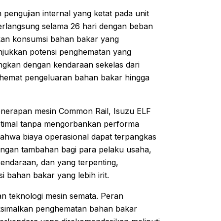
n pengujian internal yang ketat pada unit
berlangsung selama 26 hari dengan beban
atkan konsumsi bahan bakar yang
nunjukkan potensi penghematan yang
dingkan dengan kendaraan sekelas dari
menghemat pengeluaran bahan bakar hingga
enerapan mesin Common Rail, Isuzu ELF
ptimal tanpa mengorbankan performa
 bahwa biaya operasional dapat terpangkas
ungan tambahan bagi para pelaku usaha,
endaraan, dan yang terpenting,
 bahan bakar yang lebih irit.
an teknologi mesin semata. Peran
ksimalkan penghematan bahan bakar