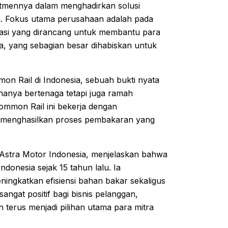
itmennya dalam menghadirkan solusi
aan. Fokus utama perusahaan adalah pada
vasi yang dirancang untuk membantu para
, yang sebagian besar dihabiskan untuk
n Rail di Indonesia, sebuah bukti nyata
hanya bertenaga tetapi juga ramah
Common Rail ini bekerja dengan
i, menghasilkan proses pembakaran yang
u Astra Motor Indonesia, menjelaskan bahwa
ndonesia sejak 15 tahun lalu. Ia
ningkatkan efisiensi bahan bakar sekaligus
ngat positif bagi bisnis pelanggan,
terus menjadi pilihan utama para mitra