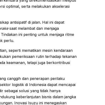
berkendara yang direkomendasikan meliputi
si optimal, serta melakukan akselerasi
ap antisipatif di jalan. Hal ini dapat
brake
saat melambat dan menjaga
Tindakan ini penting untuk menjaga ritme
k perlu.
tian, seperti mematikan mesin kendaraan
akukan pemeriksaan rutin terhadap tekanan
da keamanan, tetapi juga berkontribusi
ang canggih dan penerapan perilaku
ktor logistik di Indonesia dapat mencapai
adir sebagai solusi yang tidak hanya
endukung keberlanjutan bisnis dalam jangka
gkungan. Inovasi Isuzu ini menegaskan