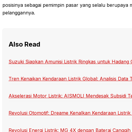
posisinya sebagai pemimpin pasar yang selalu berupaya m
pelanggannya.
Also Read
Suzuki Siapkan Amunisi Listrik Ringkas untuk Hadan
Tren Kenaikan Kendaraan Listrik Global: Analisis Data 
Akselerasi Motor Listrik: AISMOLI Mendesak Subsidi T
Revolusi Otomotif: Dreame Kenalkan Kendaraan Listrik 
Revolusi Energi Listrik: MG 4X dengan Baterai Cangg