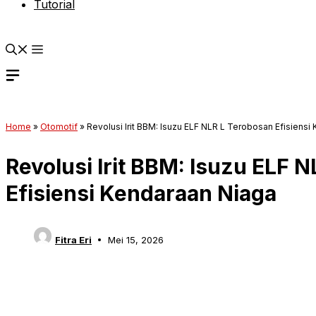
Tutorial
Home
»
Otomotif
»
Revolusi Irit BBM: Isuzu ELF NLR L Terobosan Efisiensi
Revolusi Irit BBM: Isuzu ELF 
Efisiensi Kendaraan Niaga
Fitra Eri
Mei 15, 2026