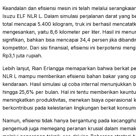
Keandalan dan efisiensi mesin ini telah melalui serangkaia
Isuzu ELF NLR L. Dalam simulasi perjalanan darat yang 
total mencapai 5.400 kilogram, truk ini berhasil mencat
mengesankan, yaitu 8,6 kilometer per liter. Hasil ini me
signifikan, bahkan bisa mencapai 34,4 persen jika diban
kompetitor. Dari sisi finansial, efisiensi ini berpotensi 
Rp3,1 juta rupiah.
Lebih lanjut, Rian Erlangga memaparkan bahwa berkat p
NLR L mampu memberikan efisiensi bahan bakar yang o
kendaraan. Hasil simulasi uji coba internal menunjukkan
hingga 25,6% per bulan. Hal ini tentu memberikan keunt
meningkatkan produktivitas, menekan biaya operasional k
berkontribusi pada kelestarian lingkungan berkat konsumsi
Namun, efisiensi tidak hanya bergantung pada kecanggih
pengemudi juga memegang peranan krusial dalam mema