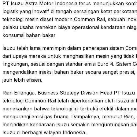
PT Isuzu Astra Motor Indonesia terus menunjukkan kom
logistik yang inovatif di tengah persaingan ketat perkot
teknologi mesin diesel modern Common Rail, sebuah ino
pelaku usaha menekan biaya operasional kendaraan niaga
konsumsi bahan bakar.
Isuzu telah lama memimpin dalam penerapan sistem Commo
dari upaya mereka untuk menghasilkan mesin yang tidak 
lingkungan, sesuai dengan standar emisi Euro 4. Sistem 
mengendalikan injeksi bahan bakar secara sangat presis
jauh lebih efisien.
Rian Erlangga, Business Strategy Division Head PT Isuz
teknologi Common Rail telah diperkenalkan oleh Isuzu di I
menekankan bahwa teknologi ini terbukti efektif dalam me
mengurangi emisi gas buang. Dampaknya, menurut Rian, sa
menjadikan kendaraan Isuzu semakin menguntungkan dan 
Isuzu di berbagai wilayah Indonesia.