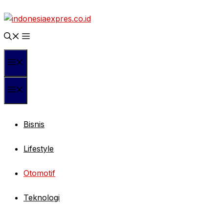
Langsung
ke
isi
Menu
Menu
Bisnis
Lifestyle
Otomotif
Teknologi