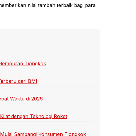
emberikan nilai tambah terbaik bagi para
g Gempuran Tiongkok
Terbaru dari BMI
epat Waktu di 2026
Kilat dengan Teknologi Roket
ih Mulai Sambangi Konsumen Tiongkok