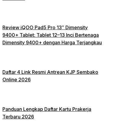
Review iQOO Pad5 Pro 13″ Dimensity
9400+ Tablet: Tablet 12–13 Inci Bertenaga
Dimensity 9400+ dengan Harga Terjangkau
Daftar 4 Link Resmi Antrean KJP Sembako
Online 2026
Panduan Lengkap Daftar Kartu Prakerja
Terbaru 2026