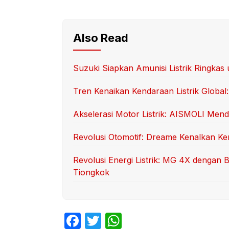
Also Read
Suzuki Siapkan Amunisi Listrik Ringk
Tren Kenaikan Kendaraan Listrik Global:
Akselerasi Motor Listrik: AISMOLI Mend
Revolusi Otomotif: Dreame Kenalkan Ken
Revolusi Energi Listrik: MG 4X dengan
Tiongkok
F
T
W