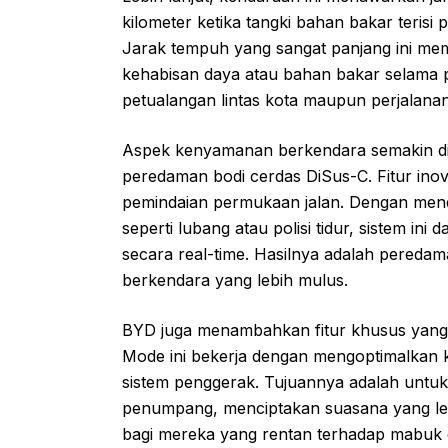
kilometer ketika tangki bahan bakar terisi
Jarak tempuh yang sangat panjang ini me
kehabisan daya atau bahan bakar selama pe
petualangan lintas kota maupun perjalanan
Aspek kenyamanan berkendara semakin di
peredaman bodi cerdas DiSus-C. Fitur inov
pemindaian permukaan jalan. Dengan mendet
seperti lubang atau polisi tidur, sistem i
secara real-time. Hasilnya adalah pereda
berkendara yang lebih mulus.
BYD juga menambahkan fitur khusus yang
Mode ini bekerja dengan mengoptimalkan ki
sistem penggerak. Tujuannya adalah untu
penumpang, menciptakan suasana yang leb
bagi mereka yang rentan terhadap mabuk 