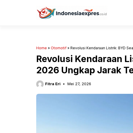
Langsung
ke
isi
Home
»
Otomotif
»
Revolusi Kendaraan Listrik: BYD S
Revolusi Kendaraan Li
2026 Ungkap Jarak T
Fitra Eri
Mei 27, 2026