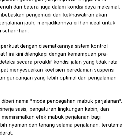
 penuh dan baterai juga dalam kondisi daya maksimal.
mbebaskan pengemudi dari kekhawatiran akan
rjalanan jauh, menjadikannya pilihan ideal untuk
 sehari-hari.
perkuat dengan disematkannya sistem kontrol
atif ini kini dilengkapi dengan kemampuan pra-
eksi secara proaktif kondisi jalan yang tidak rata,
ni dapat menyesuaikan koefisien peredaman suspensi
man guncangan yang lebih optimal dan pengalaman
 diberi nama "mode pencegahan mabuk perjalanan".
nerja sasis, pengaturan lingkungan kabin, dan
k meminimalkan efek mabuk perjalanan bagi
ih nyaman dan tenang selama perjalanan, terutama
darat.