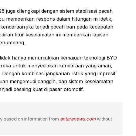
6 juga dilengkapi dengan sistem stabilisasi pecah
pu memberikan respons dalam hitungan milidetik,
 kendaraan jika terjadi pecah ban pada kecepatan
diran fitur keselamatan ini memberikan lapisan
penumpang.
 tidak hanya menunjukkan kemajuan teknologi BYD
n mereka untuk menyediakan kendaraan yang aman,
 Dengan kombinasi jangkauan listrik yang impresif,
tuan mengemudi canggih, dan sistem keselamatan
jadi pesaing kuat di pasar otomotif.
ogy based on information from
antaranews.com
without