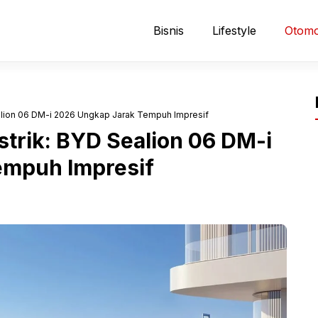
Bisnis
Lifestyle
Otomo
ealion 06 DM-i 2026 Ungkap Jarak Tempuh Impresif
strik: BYD Sealion 06 DM-i
empuh Impresif