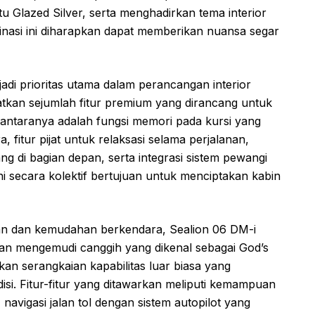
tu Glazed Silver, serta menghadirkan tema interior
inasi ini diharapkan dapat memberikan nuansa segar
 prioritas utama dalam perancangan interior
tkan sejumlah fitur premium yang dirancang untuk
antaranya adalah fungsi memori pada kursi yang
fitur pijat untuk relaksasi selama perjalanan,
 di bagian depan, serta integrasi sistem pewangi
ini secara kolektif bertujuan untuk menciptakan kabin
an dan kemudahan berkendara, Sealion 06 DM-i
n mengemudi canggih yang dikenal sebagai God’s
ikan serangkaian kapabilitas luar biasa yang
si. Fitur-fitur yang ditawarkan meliputi kemampuan
navigasi jalan tol dengan sistem autopilot yang