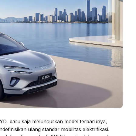
BYD, baru saja meluncurkan model terbarunya,
finisikan ulang standar mobilitas elektrifikasi.