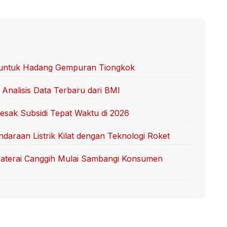
as untuk Hadang Gempuran Tiongkok
 Analisis Data Terbaru dari BMI
esak Subsidi Tepat Waktu di 2026
daraan Listrik Kilat dengan Teknologi Roket
 Baterai Canggih Mulai Sambangi Konsumen