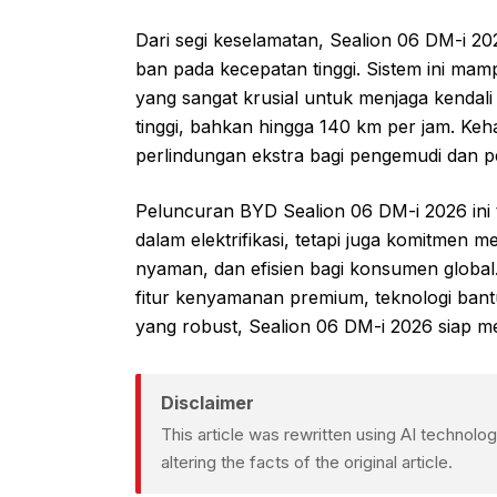
Dari segi keselamatan, Sealion 06 DM-i 202
ban pada kecepatan tinggi. Sistem ini mam
yang sangat krusial untuk menjaga kendali
tinggi, bahkan hingga 140 km per jam. Keha
perlindungan ekstra bagi pengemudi dan 
Peluncuran BYD Sealion 06 DM-i 2026 ini
dalam elektrifikasi, tetapi juga komitme
nyaman, dan efisien bagi konsumen global.
fitur kenyamanan premium, teknologi ban
yang robust, Sealion 06 DM-i 2026 siap men
Disclaimer
This article was rewritten using AI technol
altering the facts of the original article.