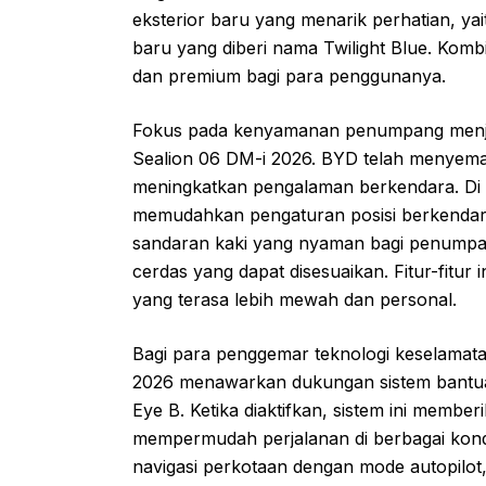
eksterior baru yang menarik perhatian, yai
baru yang diberi nama Twilight Blue. Komb
dan premium bagi para penggunanya.
Fokus pada kenyamanan penumpang menjadi
Sealion 06 DM-i 2026. BYD telah menyema
meningkatkan pengalaman berkendara. Di 
memudahkan pengaturan posisi berkendara, 
sandaran kaki yang nyaman bagi penumpang
cerdas yang dapat disesuaikan. Fitur-fitur 
yang terasa lebih mewah dan personal.
Bagi para penggemar teknologi keselamat
2026 menawarkan dukungan sistem bantua
Eye B. Ketika diaktifkan, sistem ini member
mempermudah perjalanan di berbagai kondi
navigasi perkotaan dengan mode autopilot, 